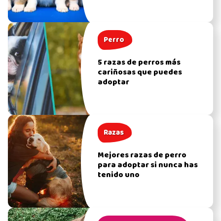
Perro
5 razas de perros más
cariñosas que puedes
adoptar
Razas
Mejores razas de perro
para adoptar si nunca has
tenido uno