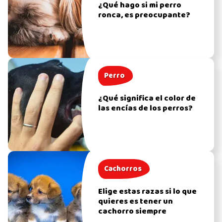
¿Qué hago si mi perro
ronca, es preocupante?
Perro
¿Qué significa el color de
las encías de los perros?
Cachorros
Elige estas razas si lo que
quieres es tener un
cachorro siempre