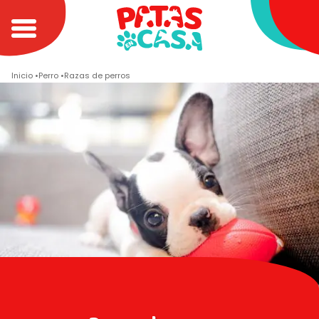
Inicio
Perro
Razas de perros