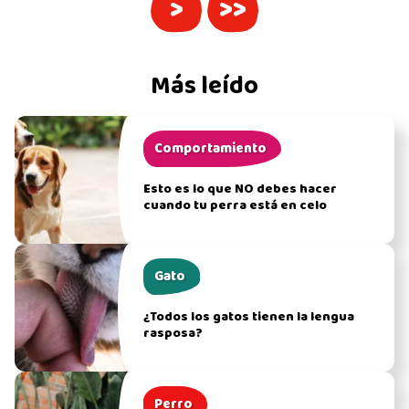
>
>>
Más leído
Comportamiento
Esto es lo que NO debes hacer
cuando tu perra está en celo
Gato
¿Todos los gatos tienen la lengua
rasposa?
Perro