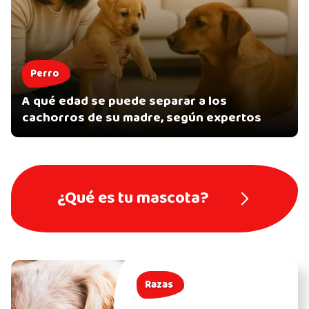
Perro
A qué edad se puede separar a los
cachorros de su madre, según expertos
¿Qué es tu mascota?
Razas