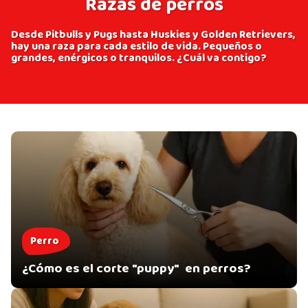
Razas de perros
Desde Pitbulls y Pugs hasta Huskies y Golden Retrievers,
hay una raza para cada estilo de vida. Pequeños o
grandes, enérgicos o tranquilos. ¿Cuál va contigo?
Perro
¿Cómo es el corte "puppy" en perros?