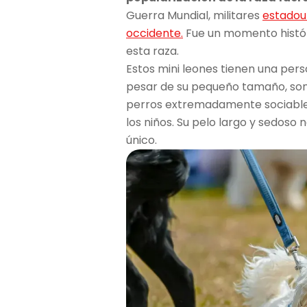
Guerra Mundial, militares
estadoun
occidente.
Fue un momento históri
esta raza.
Estos mini leones tienen una pers
pesar de su pequeño tamaño, so
perros extremadamente sociables,
los niños. Su pelo largo y sedoso 
único.