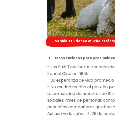
Los Shih Tzu tienen mucho carácte
Datos curiosos para presumir en
- Los Shih Tzus fueron reconocid
Kennel Club en 1969.
- Su esperanza de vida promedio e
- No mudan mucho el pelo, lo que 
La comunidad de amantes de Shih
sociales, miles de personas comp
pequeños compañeros que han co
Así que ya lo sabes. El 29 de novi