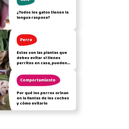
¿Todos los gatos tienen la
lengua rasposa?
Perro
Estas son las plantas que
debes evitar si tienes
perritos en casa, pueden
afectar su salud
Comportamiento
Por qué los perros orinan
en la llantas de los coches
y cómo evitarlo