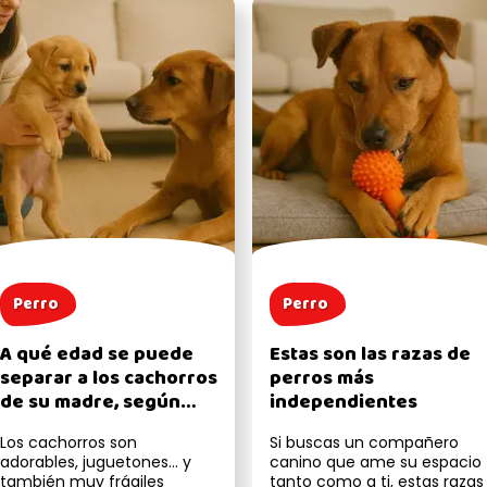
Perro
Perro
A qué edad se puede
Estas son las razas de
separar a los cachorros
perros más
de su madre, según
independientes
expertos
Los cachorros son
Si buscas un compañero
adorables, juguetones… y
canino que ame su espacio
también muy frágiles
tanto como a ti, estas razas