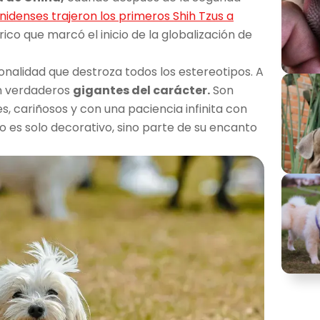
idenses trajeron los primeros Shih Tzus a
co que marcó el inicio de la globalización de
onalidad que destroza todos los estereotipos. A
n verdaderos
gigantes del carácter.
Son
 cariñosos y con una paciencia infinita con
no es solo decorativo, sino parte de su encanto