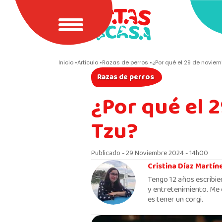
Inicio
Articulo
Razas de perros
¿Por qué el 29 de noviemb
Razas de perros
¿Por qué el 2
Tzu?
Publicado - 29 Noviembre 2024 - 14h00
Cristina Díaz Martín
Tengo 12 años escribie
y entretenimiento. Me 
es tener un corgi.