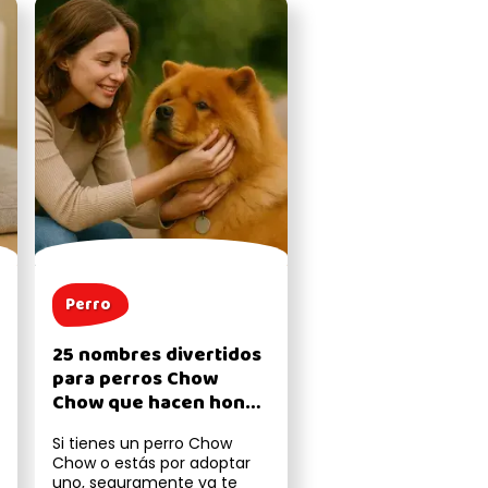
Perro
25 nombres divertidos
para perros Chow
Chow que hacen honor
a su pelaje
Si tienes un perro Chow
Chow o estás por adoptar
uno, seguramente ya te