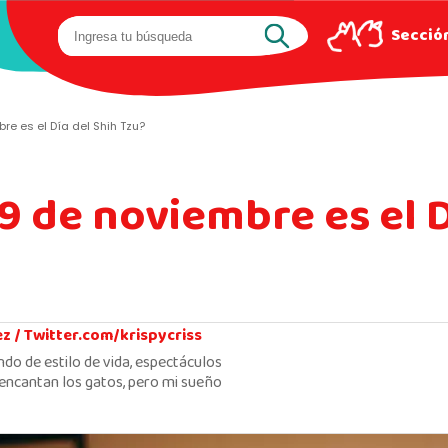
Sección
re es el Día del Shih Tzu?
9 de noviembre es el D
ez /
Twitter.com/krispycriss
ndo de estilo de vida, espectáculos
encantan los gatos, pero mi sueño