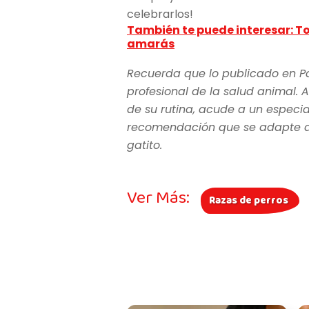
celebrarlos!
También te puede interesar: To
amarás
Recuerda que lo publicado en P
profesional de la salud animal. A
de su rutina, acude a un especia
recomendación que se adapte a l
gatito.
Ver Más:
Razas de perros