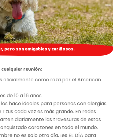
r, pero son amigables y cariñosos.
 cualquier reunión:
os oficialmente como raza por el American
s de 10 a 16 años.
los hace ideales para personas con alergias.
 Tzus cada vez es más grande. En redes
arten diariamente las travesuras de estos
nquistado corazones en todo el mundo.
embre no es solo otro día, ¡es EL DÍA para