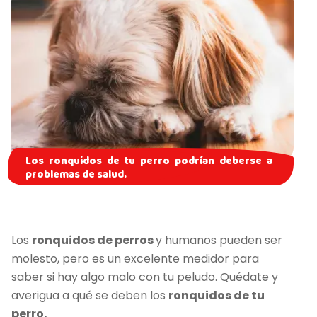
Los ronquidos de tu perro podrían deberse a
problemas de salud.
Los
ronquidos de perros
y humanos pueden ser
molesto, pero es un excelente medidor para
saber si hay algo malo con tu peludo. Quédate y
averigua a qué se deben los
ronquidos de tu
perro.