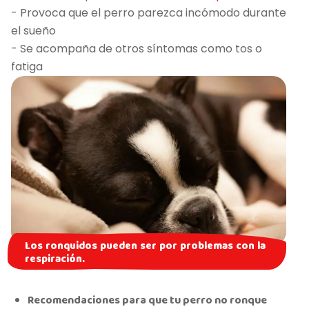
- Provoca que el perro parezca incómodo durante
el sueño
- Se acompaña de otros síntomas como tos o
fatiga
Los ronquidos pueden ser por problemas con la
respiración.
Recomendaciones para que tu perro no ronque