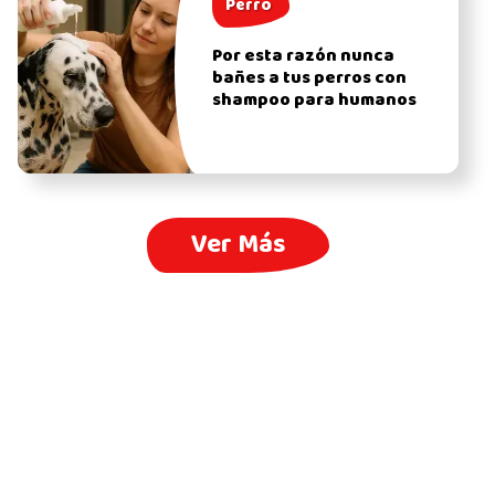
Perro
Por esta razón nunca
bañes a tus perros con
shampoo para humanos
Ver Más