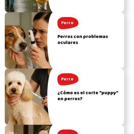
Perro
Perros con problemas
oculares
Perro
¿Cómo es el corte "puppy"
en perros?