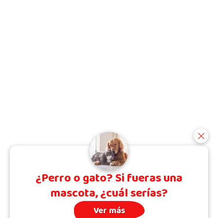
¿Perro o gato? Si fueras una
mascota, ¿cuál serías?
Ver más