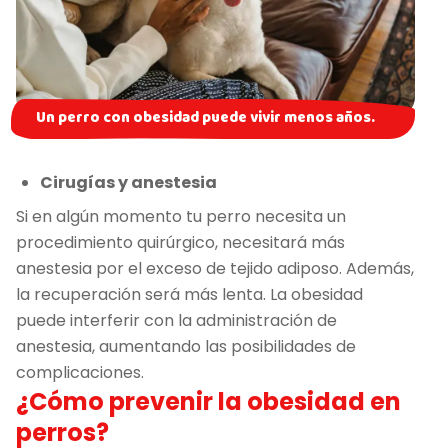
Un perro con obesidad puede vivir menos años.
Cirugías y anestesia
Si en algún momento tu perro necesita un
procedimiento quirúrgico, necesitará más
anestesia por el exceso de tejido adiposo. Además,
la recuperación será más lenta. La obesidad
puede interferir con la administración de
anestesia, aumentando las posibilidades de
complicaciones.
¿Cómo prevenir la obesidad en
perros?