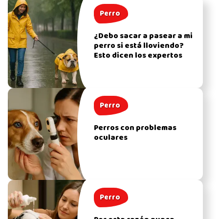
Perro
¿Debo sacar a pasear a mi
perro si está lloviendo?
Esto dicen los expertos
Perro
Perros con problemas
oculares
Perro