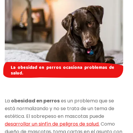
La obesidad en perros ocasiona problemas de
salud.
La
obesidad en perros
es un problema que se
está normalizando y no se trata de un tema de
estética. El sobrepeso en mascotas puede
desarrollar un sinfín de peligros de salud.
Como
dueño de mascotas, toma cartas en el asunto con