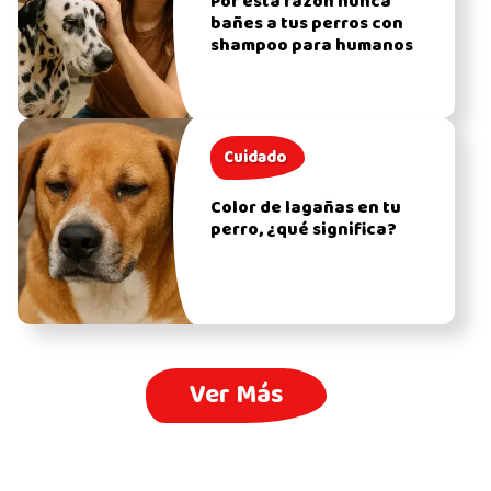
Por esta razón nunca
bañes a tus perros con
shampoo para humanos
Cuidado
Color de lagañas en tu
perro, ¿qué significa?
Ver Más