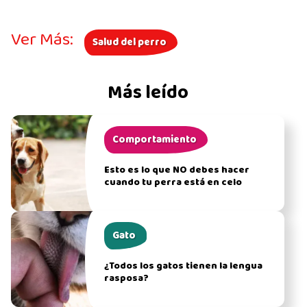
Ver Más:
Salud del perro
Más leído
Comportamiento
Esto es lo que NO debes hacer
cuando tu perra está en celo
Gato
¿Todos los gatos tienen la lengua
rasposa?