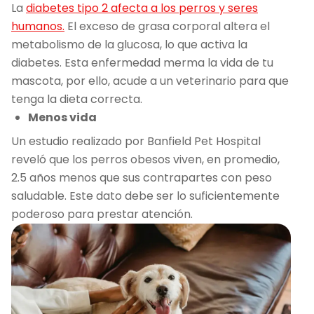
La
diabetes tipo 2 afecta a los perros y seres
humanos.
El exceso de grasa corporal altera el
metabolismo de la glucosa, lo que activa la
diabetes. Esta enfermedad merma la vida de tu
mascota, por ello, acude a un veterinario para que
tenga la dieta correcta.
Menos vida
Un estudio realizado por Banfield Pet Hospital
reveló que los perros obesos viven, en promedio,
2.5 años menos que sus contrapartes con peso
saludable. Este dato debe ser lo suficientemente
poderoso para prestar atención.