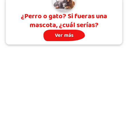
¿Perro o gato? Si fueras una
mascota, ¿cuál serías?
Ver más