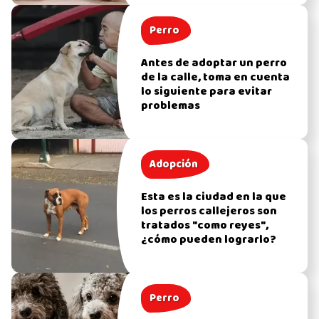
Perro
Antes de adoptar un perro
de la calle, toma en cuenta
lo siguiente para evitar
problemas
Adopción
Esta es la ciudad en la que
los perros callejeros son
tratados "como reyes",
¿cómo pueden lograrlo?
Perro