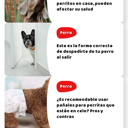
perritos en casa, pueden
afectar su salud
Perro
Esta es la forma correcta
de despedirte de tu perro
al salir
Perro
¿Es recomendable usar
pañales para perritas que
están en celo? Pros y
contras