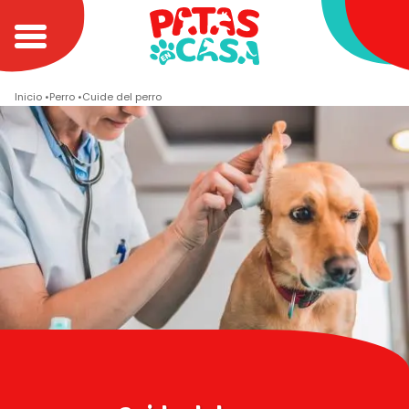
Inicio
Perro
Cuide del perro