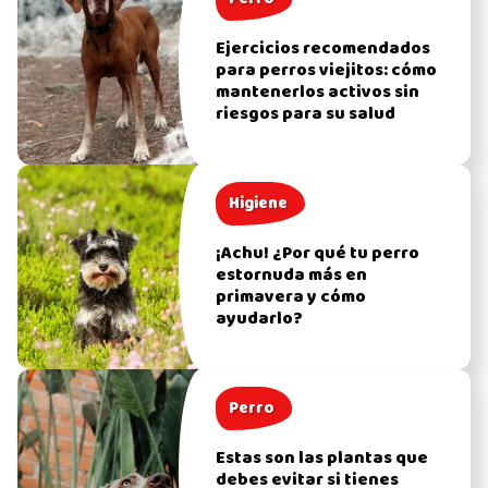
Ejercicios recomendados
para perros viejitos: cómo
mantenerlos activos sin
riesgos para su salud
Higiene
¡Achu! ¿Por qué tu perro
estornuda más en
primavera y cómo
ayudarlo?
Perro
Estas son las plantas que
debes evitar si tienes