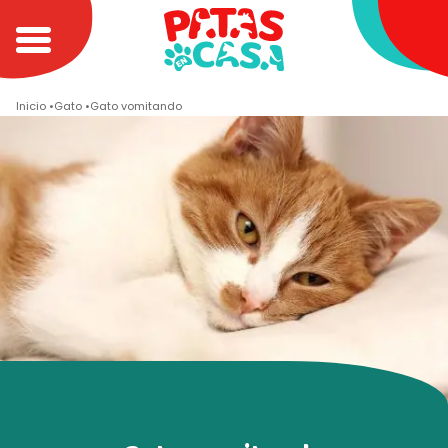
Inicio
Gato
Gato vomitando