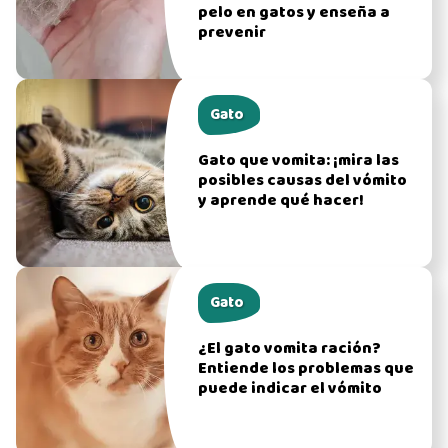
pelo en gatos y enseña a
prevenir
Gato
Gato que vomita: ¡mira las
posibles causas del vómito
y aprende qué hacer!
Gato
¿El gato vomita ración?
Entiende los problemas que
puede indicar el vómito