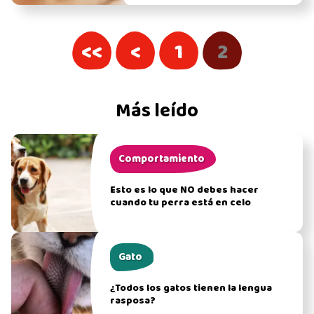
<<
<
1
2
Más leído
Comportamiento
Esto es lo que NO debes hacer
cuando tu perra está en celo
Gato
¿Todos los gatos tienen la lengua
rasposa?