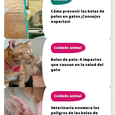
Cómo prevenir las bolas de
pelos en gatos ¡Consejos
expertos!
Cuidado animal
Bolas de pelo: 4 impactos
que causan en la salud del
gato
Cuidado animal
Veterinaria enumera los
peligros de las bolas de