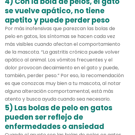
4) Con la bola de pelos, el gato
se vuelve apático, no tiene
apetito y puede perder peso
Por más inofensivas que parezcan las bolas de
pelo en gatos, los síntomas se hacen cada vez
más visibles cuando afectan el comportamiento
de la mascota. “La gastritis crónica puede volver
apático al animal. Los vómitos frecuentes y el
dolor provocan decaimiento en el gato y puede,
también, perder peso.” Por eso, la recomendación
es que conozcas muy bien a tu mascota, al notar
alguna alteración comportamental, está más
atento y busca ayuda cuando sea necesario.
5) Las bolas de pelo en gatos
pueden ser reflejo de
enfermedades o ansiedad
Cuando el asunto son las bolas de pelos en gatos,