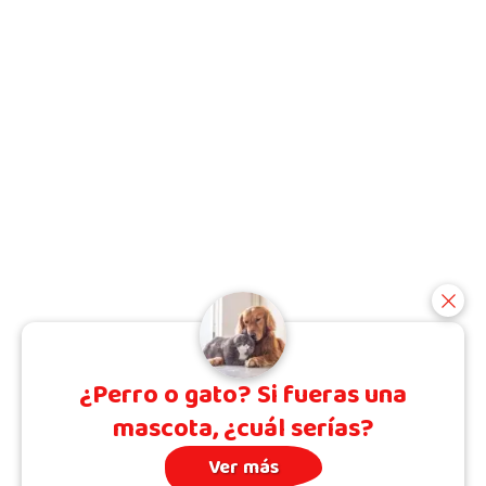
¿Perro o gato? Si fueras una
mascota, ¿cuál serías?
Ver más