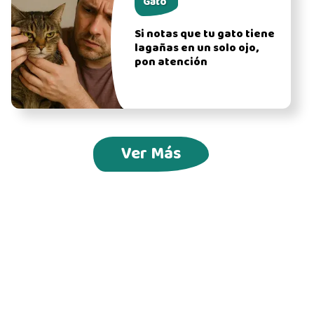
Gato
Si notas que tu gato tiene
lagañas en un solo ojo,
pon atención
Ver Más