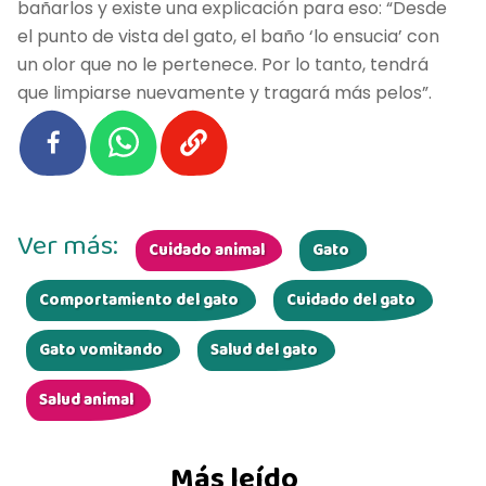
bañarlos y existe una explicación para eso: “Desde
el punto de vista del gato, el baño ‘lo ensucia’ con
un olor que no le pertenece. Por lo tanto, tendrá
que limpiarse nuevamente y tragará más pelos”.
Ver más:
Cuidado animal
Gato
Comportamiento del gato
Cuidado del gato
Gato vomitando
Salud del gato
Salud animal
Más leído