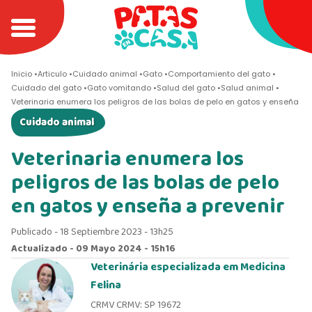
Inicio
Articulo
Cuidado animal
Gato
Comportamiento del gato
Cuidado del gato
Gato vomitando
Salud del gato
Salud animal
Veterinaria enumera los peligros de las bolas de pelo en gatos y enseña a p
Cuidado animal
Veterinaria enumera los
peligros de las bolas de pelo
en gatos y enseña a prevenir
Publicado - 18 Septiembre 2023 - 13h25
Actualizado - 09 Mayo 2024 - 15h16
Veterinária especializada em Medicina
Felina
CRMV CRMV: SP 19672