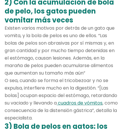
2) Con la acumulación de bola
de pelo, los gatos pueden
vomitar más veces
Existen varios motivos por detrás de un gato que
vomita, y la bola de pelos es uno de ellos. “Las
bolas de pelos son abrasivas por sí mismas y, en
gran cantidad y por mucho tiempo detenidas en
el estómago, causan lesiones. Además, en la
maraña de pelos pueden acumularse alimentos
que aumentan su tamaño más aún”
O sea, cuando se forma el tricobezoar y no se
expulsa, interfiere mucho en la digestión. “[Las
bolas] ocupan espacio del estómago, retardando
su vaciado y llevando a
cuadros de vómitos
, como
consecuencia de la distensión gástrica”, detalla la
especialista.
3) Bola de pelos en gatos: los