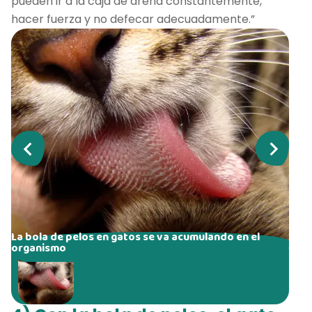
pueden ir a la caja de arena constantemente,
hacer fuerza y no defecar adecuadamente.”
La bola de pelos en gatos se va acumulando en el
organismo