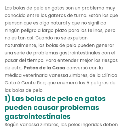
Las bolas de pelo en gatos son un problema muy
conocido entre los gateros de turno. Están los que
piensan que es algo natural y que no significa
ningún peligro a largo plazo para los felinos, pero
no es tan así. Cuando no se expulsan
naturalmente, las bolas de pelo pueden generar
una serie de problemas gastrointestinales con el
pasar del tiempo. Para entender mejor los riesgos
de esto,
Patas de la Casa
conversó con la
médica veterinaria Vanessa Zimbres, de la Clínica
Gato é Gente Boa, que enumeró los 5 peligros de
las bolas de pelo.
1) Las bolas de pelo en gatos
pueden causar problemas
gastrointestinales
Según Vanessa Zimbres, los pelos ingeridos deben