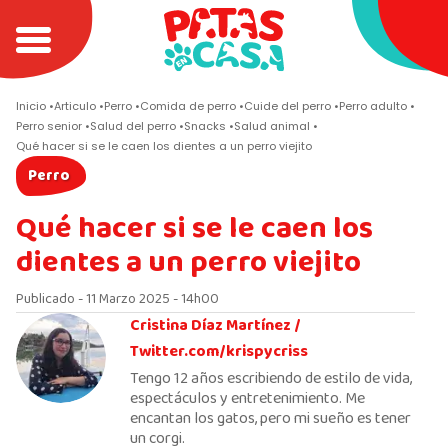
Inicio
Articulo
Perro
Comida de perro
Cuide del perro
Perro adulto
Perro senior
Salud del perro
Snacks
Salud animal
Qué hacer si se le caen los dientes a un perro viejito
Perro
Qué hacer si se le caen los
dientes a un perro viejito
Publicado - 11 Marzo 2025 - 14h00
Cristina Díaz Martínez /
Twitter.com/krispycriss
Tengo 12 años escribiendo de estilo de vida,
espectáculos y entretenimiento. Me
encantan los gatos, pero mi sueño es tener
un corgi.