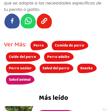
que se adapte a las necesidades específicas de
tu perrito o gatito.
Ver Más:
Perro
Comida de perro
Cuide del perro
Perro adulto
Perro senior
Salud del perro
Snacks
Salud animal
Más leído