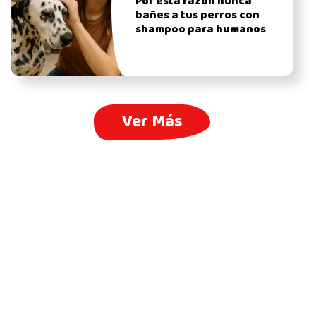
Por esta razón nunca
bañes a tus perros con
shampoo para humanos
Ver Más