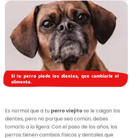
Si tu perro piede los dientes, que cambiarle el
alimento.
Es normal que a tu
perro viejito
se le caigan los
dientes, pero no porque sea común, debes
tomarlo a la ligera. Con el paso de los años, los
perros tienen cambios físicos y dentales que