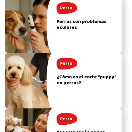
Perro
Perros con problemas
oculares
Perro
¿Cómo es el corte "puppy"
en perros?
Perro