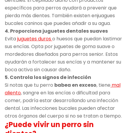
dentales. El cepillado diario con productos
específicos para perros ayudará a prevenir que
pierda más dientes. También existen enjuagues
bucales caninos que puedes añadir a su agua.
4. Proporciona juguetes dentales suaves
Evita
juguetes duros
o huesos que puedan lastimar
sus encías. Opta por juguetes de goma suave o
mordedores diseñados para perros senior. Estos
ayudarán a fortalecer sus encías y a mantener su
boca activa sin causar daño.
5. Controla los signos de infección
Si notas que tu perro
babea en exceso
, tiene
mal
aliento
, sangre en las encías o dificultad para
comer, podría estar desarrollando una infección
dental. Las infecciones bucales pueden afectar
otros órganos del cuerpo si no se tratan a tiempo.
¿Puede vivir un perro sin