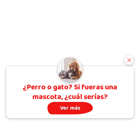
¿Perro o gato? Si fueras una
mascota, ¿cuál serías?
Ver más