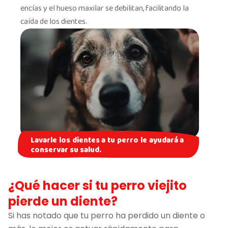
encías y el hueso maxilar se debilitan, facilitando la
caída de los dientes.
Lavarle los dientes a tu perro le ayudará a
conservar su salud.
¿Qué hacer si tu perro viejito
pierde un diente?
Si has notado que tu perro ha perdido un diente o