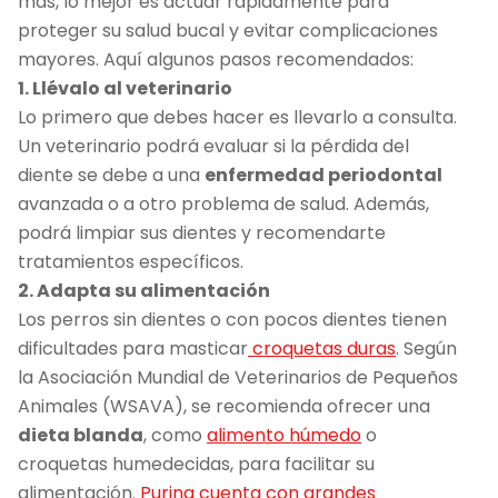
más, lo mejor es actuar rápidamente para
proteger su salud bucal y evitar complicaciones
mayores. Aquí algunos pasos recomendados:
1. Llévalo al veterinario
Lo primero que debes hacer es llevarlo a consulta.
Un veterinario podrá evaluar si la pérdida del
diente se debe a una
enfermedad periodontal
avanzada o a otro problema de salud. Además,
podrá limpiar sus dientes y recomendarte
tratamientos específicos.
2. Adapta su alimentación
Los perros sin dientes o con pocos dientes tienen
dificultades para masticar
croquetas duras
. Según
la Asociación Mundial de Veterinarios de Pequeños
Animales (WSAVA), se recomienda ofrecer una
dieta blanda
, como
alimento húmedo
o
croquetas humedecidas, para facilitar su
alimentación.
Purina cuenta con grandes