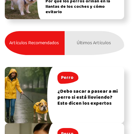
Por qué los perros orinan en la
llantas de los coches y cómo
evitarlo
Artículos Recomendados
Últimos Artículos
Perro
¿Debo sacar a pasear a mi
perro si está lloviendo?
Esto dicen los expertos