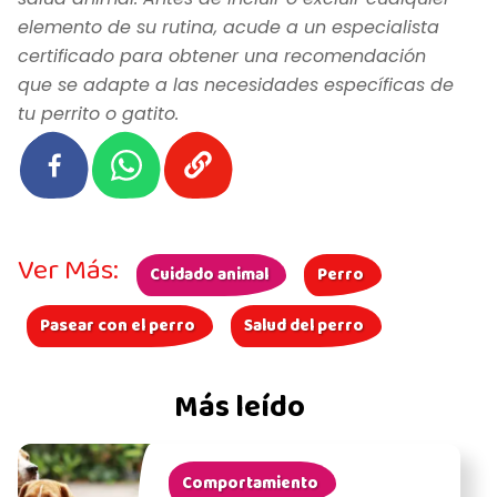
elemento de su rutina, acude a un especialista
certificado para obtener una recomendación
que se adapte a las necesidades específicas de
tu perrito o gatito.
Ver Más:
Cuidado animal
Perro
Pasear con el perro
Salud del perro
Más leído
Comportamiento