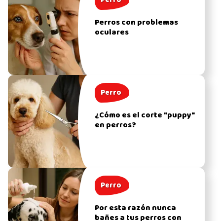
Perro
Perros con problemas
oculares
Perro
¿Cómo es el corte "puppy"
en perros?
Perro
Por esta razón nunca
bañes a tus perros con