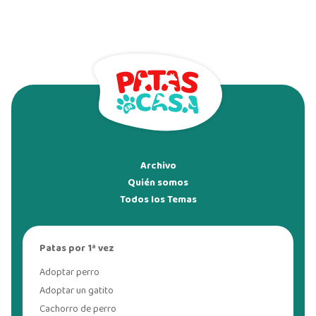
Archivo
Quién somos
Todos los Temas
Patas por 1ª vez
Adoptar perro
Adoptar un gatito
Cachorro de perro