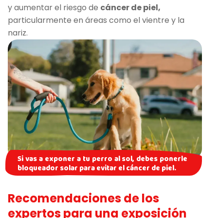
y aumentar el riesgo de
cáncer de piel,
particularmente en áreas como el vientre y la
nariz.
Si vas a exponer a tu perro al sol, debes ponerle
bloqueador solar para evitar el cáncer de piel.
Recomendaciones de los
expertos para una exposición