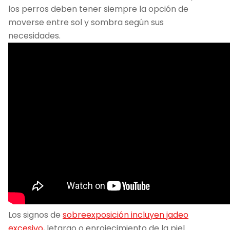
los perros deben tener siempre la opción de
moverse entre sol y sombra según sus
necesidades.
Los signos de
sobreexposición incluyen jadeo
excesivo
, letargo o enrojecimiento de la piel.