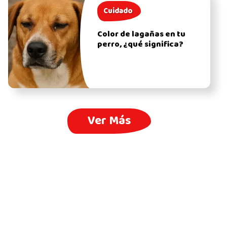
Cuidado
Color de lagañas en tu
perro, ¿qué significa?
Ver Más