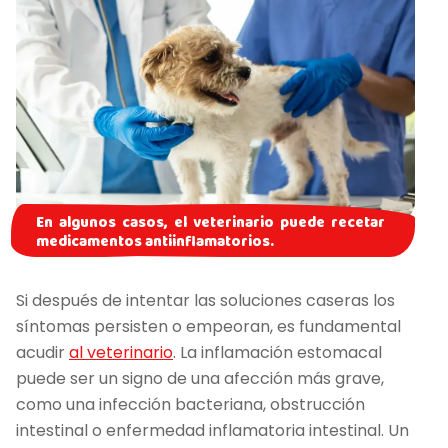
En algunos casos, el veterinario puede recetar
medicamentos antiinflamatorios.
Si después de intentar las soluciones caseras los
síntomas persisten o empeoran, es fundamental
acudir
al veterinario
. La inflamación estomacal
puede ser un signo de una afección más grave,
como una infección bacteriana, obstrucción
intestinal o enfermedad inflamatoria intestinal. Un