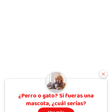
¿Perro o gato? Si fueras una
mascota, ¿cuál serías?