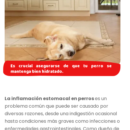
Es crucial asegurarse de que tu perro se
mantenga bien hidratado.
La inflamación estomacal en perros
es un
problema común que puede ser causado por
diversas razones, desde una indigestión ocasional
hasta condiciones más graves como infecciones o
enfermedades gastrointestinales. Como dueño de