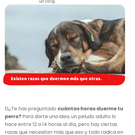
un corgi.
Existen razas que duermen más que otras.
D
¿Te has preguntado
cuántas horas duerme tu
perro?
Para darte una idea, un peludo adulto lo
hace entre 12 a 14 horas al día, pero hay ciertas
razas que necesitan más que eso y todo radica en