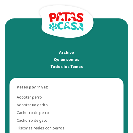
Archivo
Quién somos
Todos los Temas
Patas por 1ª vez
Adoptar perro
Adoptar un gatito
Cachorro de perro
Cachorro de gato
Historias reales con perros