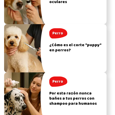
oculares
Perro
¿Cómo es el corte "puppy"
en perros?
Perro
Por esta razón nunca
bañes a tus perros con
shampoo para humanos