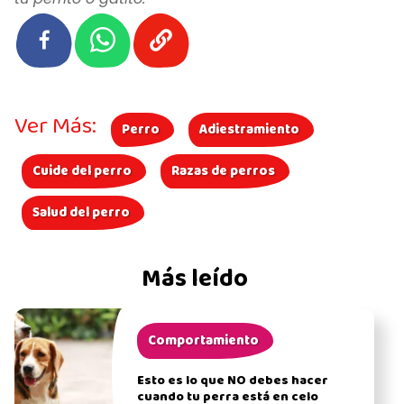
Ver Más:
Perro
Adiestramiento
Cuide del perro
Razas de perros
Salud del perro
Más leído
Comportamiento
Esto es lo que NO debes hacer
cuando tu perra está en celo