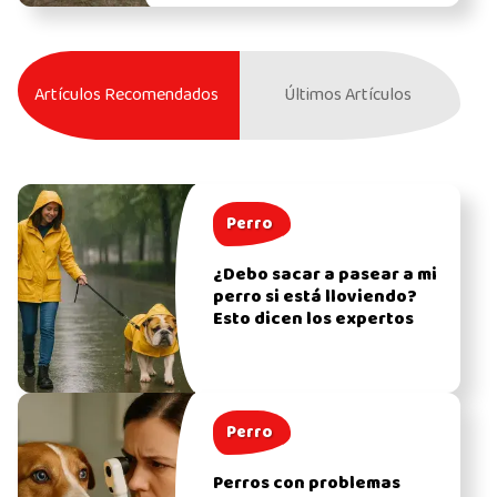
Artículos Recomendados
Últimos Artículos
Perro
¿Debo sacar a pasear a mi
perro si está lloviendo?
Esto dicen los expertos
Perro
Perros con problemas