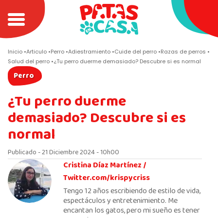
Inicio
Articulo
Perro
Adiestramiento
Cuide del perro
Razas de perros
Salud del perro
¿Tu perro duerme demasiado? Descubre si es normal
Perro
¿Tu perro duerme
demasiado? Descubre si es
normal
Publicado - 21 Diciembre 2024 - 10h00
Cristina Díaz Martínez /
Twitter.com/krispycriss
Tengo 12 años escribiendo de estilo de vida,
espectáculos y entretenimiento. Me
encantan los gatos, pero mi sueño es tener