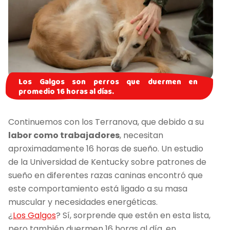
Los Galgos son perros que duermen en
promedio 16 horas al días.
Continuemos con los Terranova, que debido a su
labor como trabajadores
, necesitan
aproximadamente 16 horas de sueño. Un estudio
de la Universidad de Kentucky sobre patrones de
sueño en diferentes razas caninas encontró que
este comportamiento está ligado a su masa
muscular y necesidades energéticas.
¿
Los Galgos
? Sí, sorprende que estén en esta lista,
pero también duermen 16 horas al día, en