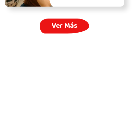
Ver Más