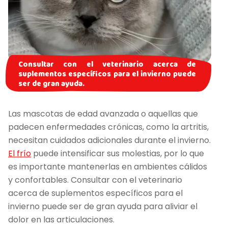
Consultar con el veterinario acerca de
suplementos específicos para el invierno puede
ser de gran ayuda.
Las mascotas de edad avanzada o aquellas que
padecen enfermedades crónicas, como la artritis,
necesitan cuidados adicionales durante el invierno.
El frío
puede intensificar sus molestias, por lo que
es importante mantenerlas en ambientes cálidos
y confortables. Consultar con el veterinario
acerca de suplementos específicos para el
invierno puede ser de gran ayuda para aliviar el
dolor en las articulaciones.