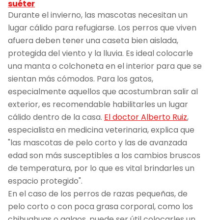
suéter
Durante el invierno, las mascotas necesitan un
lugar cálido para refugiarse. Los perros que viven
afuera deben tener una caseta bien aislada,
protegida del viento y la lluvia. Es ideal colocarle
una manta o colchoneta en el interior para que se
sientan más cómodos. Para los gatos,
especialmente aquellos que acostumbran salir al
exterior, es recomendable habilitarles un lugar
cálido dentro de la casa.
El doctor Alberto Ruiz
,
especialista en medicina veterinaria, explica que
"las mascotas de pelo corto y las de avanzada
edad son más susceptibles a los cambios bruscos
de temperatura, por lo que es vital brindarles un
espacio protegido".
En el caso de los perros de razas pequeñas, de
pelo corto o con poca grasa corporal, como los
chihuahuas o galgos, puede ser útil colocarles un