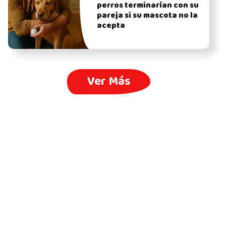
perros terminarían con su
pareja si su mascota no la
acepta
Ver Más