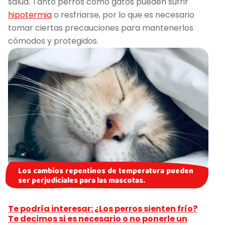
salud. Tanto perros como gatos pueden sufrir
hipotermia
o resfriarse, por lo que es necesario
tomar ciertas precauciones para mantenerlos
cómodos y protegidos.
Los cambios repentinos de temperatura pueden
ser perjudiciales para las mascotas.
Te podría interesar: ¿Los perros sienten frío?
Te decimos si es necesario o no ponerle un