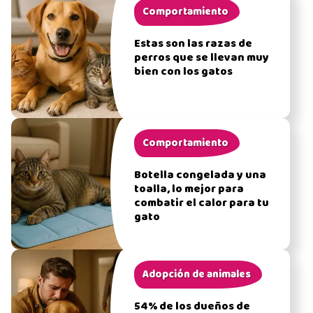
Comportamiento
Estas son las razas de
perros que se llevan muy
bien con los gatos
Comportamiento
Botella congelada y una
toalla, lo mejor para
combatir el calor para tu
gato
Adopción de animales
54% de los dueños de