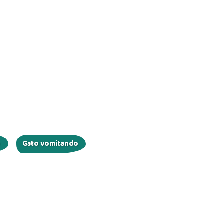
o
Gato vomitando