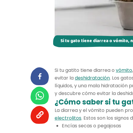
Si tu gato tiene diarrea o vómito, n
Si tu gatito tiene diarrea o
vómito
evitar la
deshidratación
. Los gat
líquidos, y una mala hidratación 
y descubre cómo evitar la deshid
¿Cómo saber si tu ga
La diarrea y el vómito pueden pro
electrolitos
. Estos son los signos
Encías secas o pegajosas