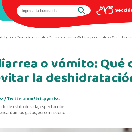
Sección
del gato
Cuidado del gato
Gato vomitando
Sobres para gatos
Comida de 
diarrea o vómito: Qué 
vitar la deshidratació
ez /
Twitter.com/krispycriss
ndo de estilo de vida, espectáculos
encantan los gatos, pero mi sueño