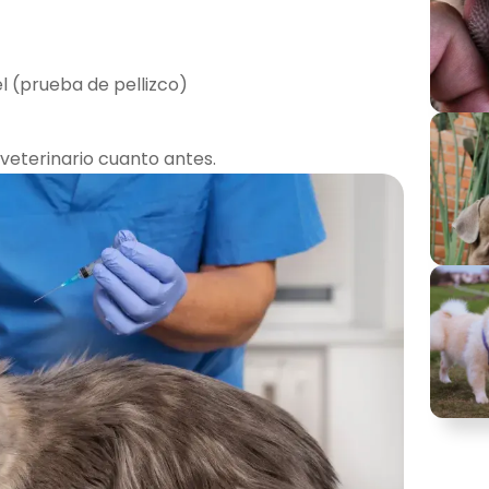
el (prueba de pellizco)
 veterinario cuanto antes.