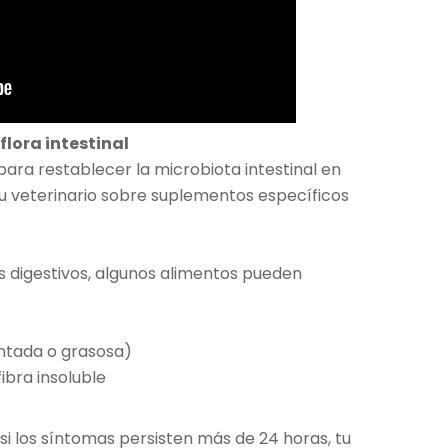
flora intestinal
ara restablecer la microbiota intestinal en
tu veterinario sobre suplementos específicos
 digestivos, algunos alimentos pueden
tada o grasosa)
ibra insoluble
si los síntomas persisten más de 24 horas, tu