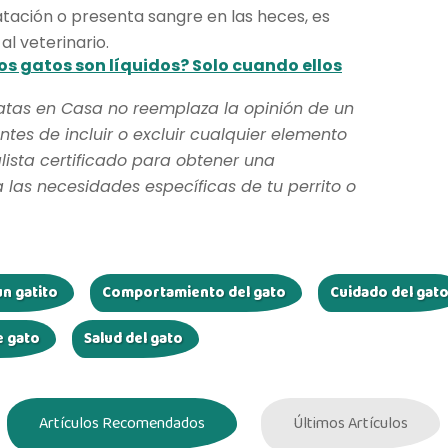
atación o presenta sangre en las heces, es
l veterinario.
os gatos son líquidos? Solo cuando ellos
atas en Casa no reemplaza la opinión de un
ntes de incluir o excluir cualquier elemento
lista certificado para obtener una
as necesidades específicas de tu perrito o
n gatito
Comportamiento del gato
Cuidado del gat
e gato
Salud del gato
Artículos Recomendados
Últimos Artículos