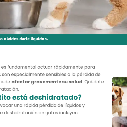
o olvides darle líquidos.
, es fundamental actuar rápidamente para
os son especialmente sensibles a la pérdida de
puede
afectar gravemente su salud
. Quédate
ratación.
tito está deshidratado?
vocar una rápida pérdida de líquidos y
 de deshidratación en gatos incluyen: