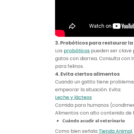
3. Probóticos para restaurar la 
Los
probóticos
pueden ser clave p
gatos con diarrea. Consulta con 
para felinos.
4. Evita ciertos alimentos
Cuando un gatito tiene problemas
empeorar la situación. Evita:
Leche y lácteos
Comida para humanos (condimen
Alimentos con alto contenido de f
Cuándo acudir al veterinario
Como bien señala
Tienda Animal,