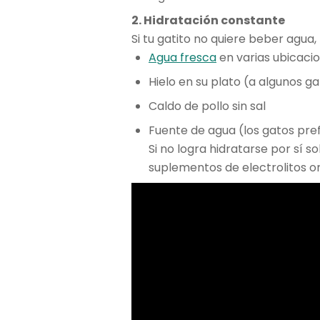
2. Hidratación constante
Si tu gatito no quiere beber agua
Agua fresca
en varias ubicaci
Hielo en su plato (a algunos g
Caldo de pollo sin sal
Fuente de agua (los gatos pre
Si no logra hidratarse por sí s
suplementos de electrolitos or