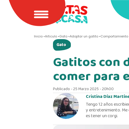
Inicio
Articulo
Gato
Adoptar un gatito
Comportamiento 
Gato
Gatitos con 
comer para e
Publicado - 25 Marzo 2025 - 20h00
Cristina Díaz Martín
Tengo 12 años escribie
y entretenimiento. Me 
es tener un corgi.