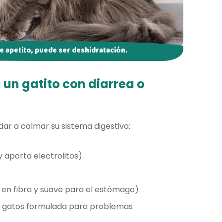
de apetito, puede ser deshidratación.
 un gatito con diarrea o
ar a calmar su sistema digestivo:
 y aporta electrolitos)
 en fibra y suave para el estómago)
 gatos formulada para problemas