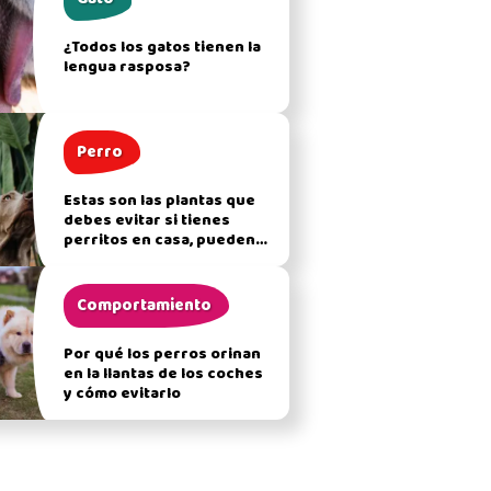
¿Todos los gatos tienen la
lengua rasposa?
Perro
Estas son las plantas que
debes evitar si tienes
perritos en casa, pueden
afectar su salud
Comportamiento
Por qué los perros orinan
en la llantas de los coches
y cómo evitarlo