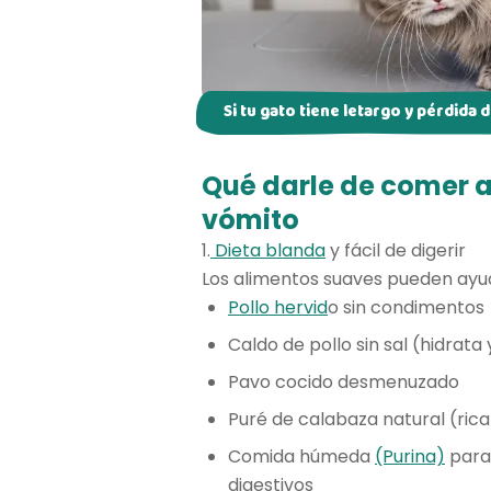
Si tu gato tiene letargo y pérdida 
Qué darle de comer a
vómito
1.
Dieta blanda
y fácil de digerir
Los alimentos suaves pueden ayud
Pollo hervid
o sin condimentos
Caldo de pollo sin sal (hidrata
Pavo cocido desmenuzado
Puré de calabaza natural (rica
Comida húmeda
(Purina)
para
digestivos