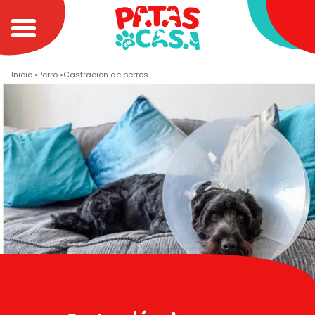
Inicio
Perro
Castración de perros