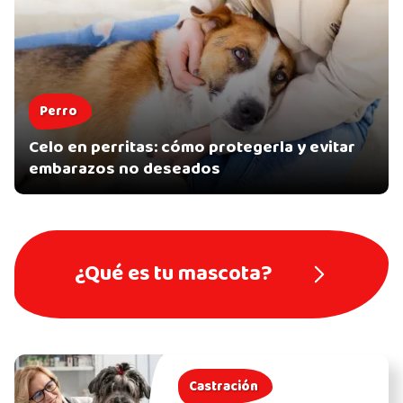
Perro
Celo en perritas: cómo protegerla y evitar
embarazos no deseados
¿Qué es tu mascota?
Castración