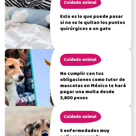
Cuidado animal
Esto es lo que puede pasar
si no se le quitan los puntos
quirúrgicos a un gato
Cuidado animal
No cumplir con tus
obligaciones como tutor de
mascotas en México te hará
pagar una multa desde
3,800 pesos
Cuidado animal
5 enfermedades muy