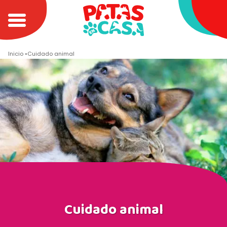
Inicio
Cuidado animal
Cuidado animal