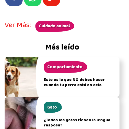
Ver Más:
Cuidado animal
Más leído
Comportamiento
Esto es lo que NO debes hacer
cuando tu perra está en celo
Gato
¿Todos los gatos tienen la lengua
rasposa?