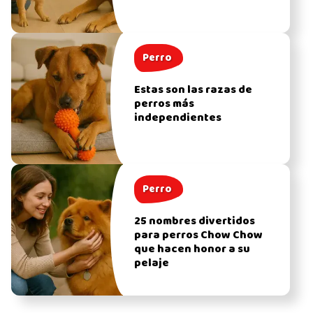
Perro
Estas son las razas de
perros más
independientes
Perro
25 nombres divertidos
para perros Chow Chow
que hacen honor a su
pelaje