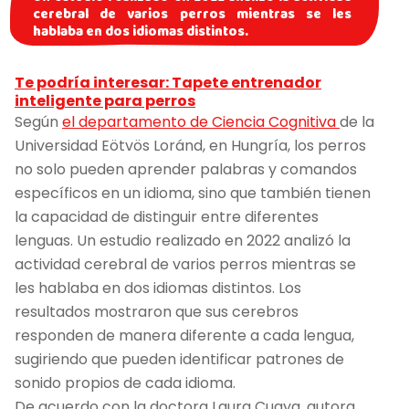
cerebral de varios perros mientras se les
hablaba en dos idiomas distintos.
Te podría interesar: Tapete entrenador
inteligente para perros
Según
el departamento de Ciencia Cognitiva
de la
Universidad Eötvös Loránd, en Hungría, los perros
no solo pueden aprender palabras y comandos
específicos en un idioma, sino que también tienen
la capacidad de distinguir entre diferentes
lenguas. Un estudio realizado en 2022 analizó la
actividad cerebral de varios perros mientras se
les hablaba en dos idiomas distintos. Los
resultados mostraron que sus cerebros
responden de manera diferente a cada lengua,
sugiriendo que pueden identificar patrones de
sonido propios de cada idioma.
De acuerdo con la doctora Laura Cuaya, autora