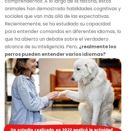
comprendernos. A lo largo de la historia, estos
animales han demostrado habilidades cognitivas y
sociales que van más allá de las expectativas.
Recientemente, se ha estudiado su capacidad
para entender comandos en diferentes idiomas, lo
que ha abierto un debate sobre el verdadero
alcance de su inteligencia. Pero,
¿realmente los
perros pueden entender varios idiomas?
Un estudio realizado en 2022 analizó la actividad