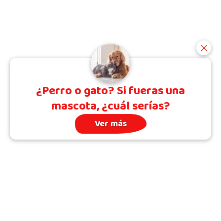
¿Perro o gato? Si fueras una
mascota, ¿cuál serías?
Ver más