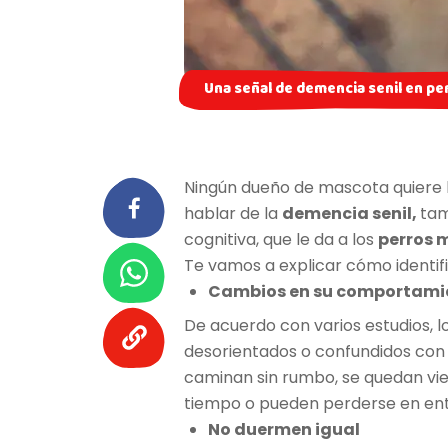
Una señal de demencia senil en p
Ningún dueño de mascota quiere 
hablar de la
demencia senil,
tam
cognitiva, que le da a los
perros 
Te vamos a explicar cómo identif
Cambios en su comportami
De acuerdo con varios estudios, 
desorientados o confundidos con f
caminan sin rumbo, se quedan vi
tiempo o pueden perderse en ent
No duermen igual