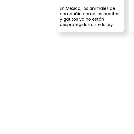
En México, los animales de
compañía como los perritos
y gatitos ya no están
desprotegidos ante la ley.
Gracias a reformas
recientes ...