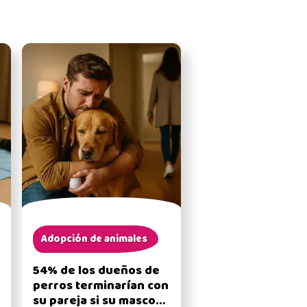
Adopción de animales
54% de los dueños de
perros terminarían con
su pareja si su mascota