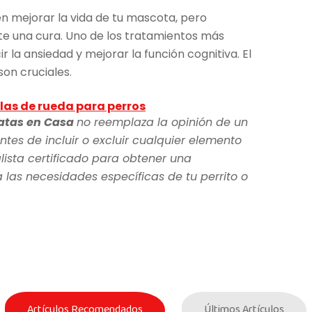
 mejorar la vida de tu mascota, pero
te una cura. Uno de los tratamientos más
 la ansiedad y mejorar la función cognitiva. El
son cruciales.
llas de rueda para perros
atas en Casa
no reemplaza la opinión de un
ntes de incluir o excluir cualquier elemento
lista certificado para obtener una
as necesidades específicas de tu perrito o
Artículos Recomendados
Últimos Artículos