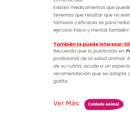
Existen medicamentos que pueden
tenemos que resaltar que no exis
famosos y eficaces es para reducir
ejercicio físico y mental también 
También te puede interesar: Si
Recuerda que lo publicado en
P
profesional de la salud animal. A
de su rutina, acude a un especia
recomendación que se adapte a l
gatito.
Ver Más:
Cuidado animal