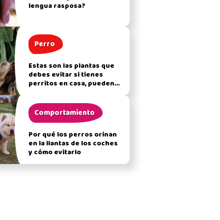
lengua rasposa?
Perro
Estas son las plantas que
debes evitar si tienes
perritos en casa, pueden
afectar su salud
Comportamiento
Por qué los perros orinan
en la llantas de los coches
y cómo evitarlo