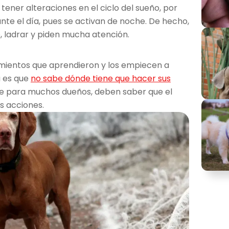
ener alteraciones en el ciclo del sueño, por
te el día, pues se activan de noche. De hecho,
 ladrar y piden mucha atención.
imientos que aprendieron y los empiecen a
a es que
no sabe dónde tiene que hacer sus
te para muchos dueños, deben saber que el
as acciones.