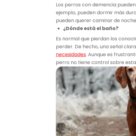
Los perros con demencia pueden t
ejemplo, pueden dormir más duran
pueden querer caminar de noche,
¿Dónde está el baño?
Es normal que pierdan los conoc
perder. De hecho, una señal clar
necesidades
. Aunque es frustran
perro no tiene control sobre est