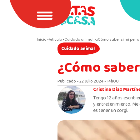
Inicio
Articulo
Cuidado animal
¿Cómo saber si mi perro
Cuidado animal
¿Cómo saber 
Publicado - 22 Julio 2024 - 14h00
Cristina Díaz Martín
Tengo 12 años escribie
y entretenimiento. Me 
es tener un corgi.