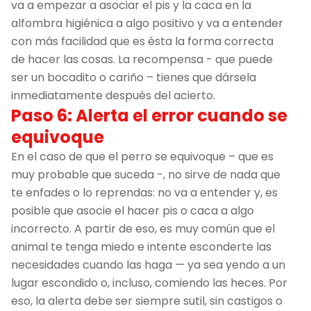
va a empezar a asociar el pis y la caca en la
alfombra higiénica a algo positivo y va a entender
con más facilidad que es ésta la forma correcta
de hacer las cosas. La recompensa - que puede
ser un bocadito o cariño – tienes que dársela
inmediatamente después del acierto.
Paso 6: Alerta el error cuando se
equivoque
En el caso de que el perro se equivoque – que es
muy probable que suceda -, no sirve de nada que
te enfades o lo reprendas: no va a entender y, es
posible que asocie el hacer pis o caca a algo
incorrecto. A partir de eso, es muy común que el
animal te tenga miedo e intente esconderte las
necesidades cuando las haga — ya sea yendo a un
lugar escondido o, incluso, comiendo las heces. Por
eso, la alerta debe ser siempre sutil, sin castigos o