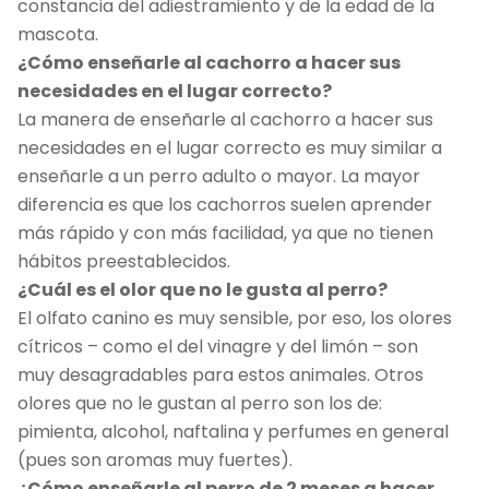
constancia del adiestramiento y de la edad de la
mascota.
¿Cómo enseñarle al cachorro a hacer sus
necesidades en el lugar correcto?
La manera de enseñarle al cachorro a hacer sus
necesidades en el lugar correcto es muy similar a
enseñarle a un perro adulto o mayor. La mayor
diferencia es que los cachorros suelen aprender
más rápido y con más facilidad, ya que no tienen
hábitos preestablecidos.
¿Cuál es el olor que no le gusta al perro?
El olfato canino es muy sensible, por eso, los olores
cítricos – como el del vinagre y del limón – son
muy desagradables para estos animales. Otros
olores que no le gustan al perro son los de:
pimienta, alcohol, naftalina y perfumes en general
(pues son aromas muy fuertes).
¿Cómo enseñarle al perro de 2 meses a hacer