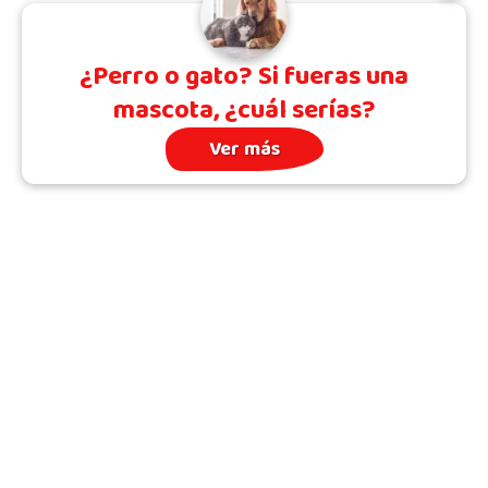
¿Perro o gato? Si fueras una
mascota, ¿cuál serías?
Ver más