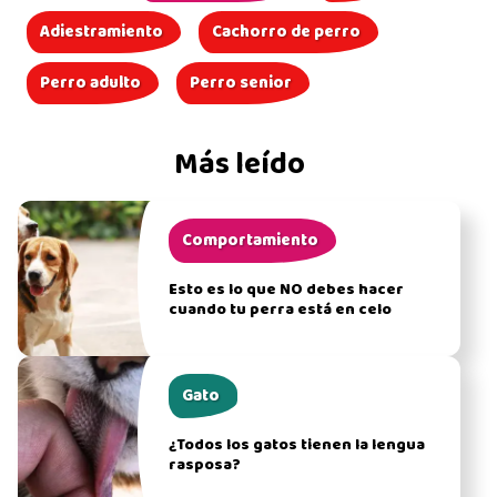
Adiestramiento
Cachorro de perro
Perro adulto
Perro senior
Más leído
Comportamiento
Esto es lo que NO debes hacer
cuando tu perra está en celo
Gato
¿Todos los gatos tienen la lengua
rasposa?