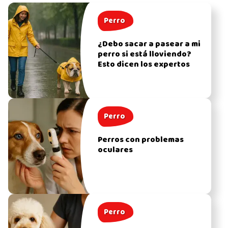
Perro
¿Debo sacar a pasear a mi
perro si está lloviendo?
Esto dicen los expertos
Perro
Perros con problemas
oculares
Perro