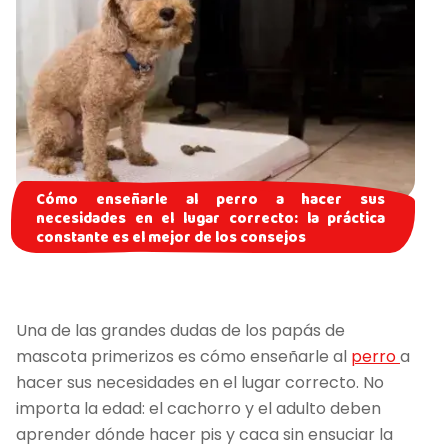
Cómo enseñarle al perro a hacer sus
necesidades en el lugar correcto: la práctica
constante es el mejor de los consejos
Una de las grandes dudas de los papás de
mascota primerizos es cómo enseñarle al
perro
a
hacer sus necesidades en el lugar correcto. No
importa la edad: el cachorro y el adulto deben
aprender dónde hacer pis y caca sin ensuciar la