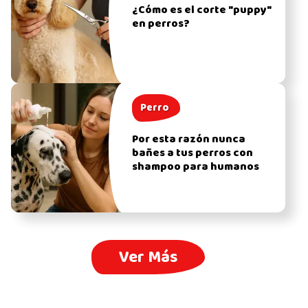
¿Cómo es el corte "puppy"
en perros?
Perro
Por esta razón nunca
bañes a tus perros con
shampoo para humanos
Ver Más