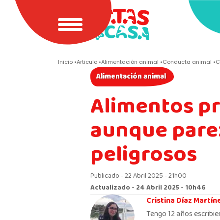
Inicio
Articulo
Alimentación animal
Conducta animal
C
Alimentación animal
Alimentos pr
aunque pare
peligrosos
Publicado - 22 Abril 2025 - 21h00
Actualizado - 24 Abril 2025 - 10h46
Cristina Díaz Martín
Tengo 12 años escribie