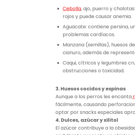
Cebolla
, ajo, puerro y chalota
rojos y puede causar anemia.
Aguacate: contiene persina, 
problemas cardíacos.
Manzana (semillas), huesos de
cianuro, además de representar
Caqui, cítricos y legumbres c
obstrucciones o toxicidad.
3. Huesos cocidos y espinas
Aunque a los perros les encanta
r
fácilmente, causando perforacion
optar por snacks especiales apro
4. Dulces, azúcar y xilitol
El azúcar contribuye a la obesida