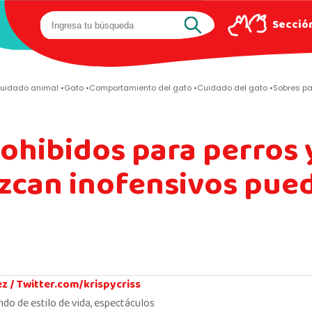
Sección
uidado animal
Gato
Comportamiento del gato
Cuidado del gato
Sobres p
ohibidos para perros 
zcan inofensivos pue
ez /
Twitter.com/krispycriss
ndo de estilo de vida, espectáculos