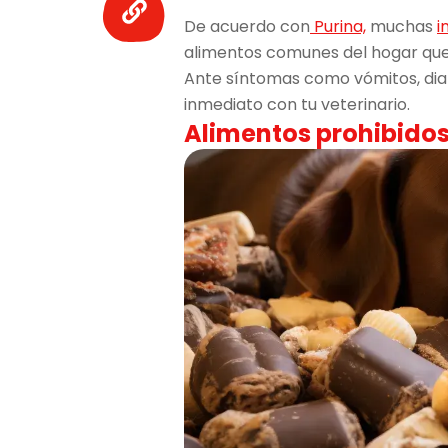
De acuerdo con
Purina,
muchas
i
alimentos comunes del hogar que 
Ante síntomas como vómitos, diar
inmediato con tu veterinario.
Alimentos prohibidos