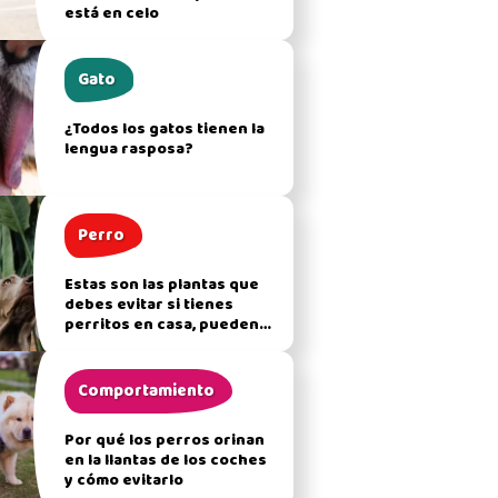
está en celo
Gato
¿Todos los gatos tienen la
lengua rasposa?
Perro
Estas son las plantas que
debes evitar si tienes
perritos en casa, pueden
afectar su salud
Comportamiento
Por qué los perros orinan
en la llantas de los coches
y cómo evitarlo