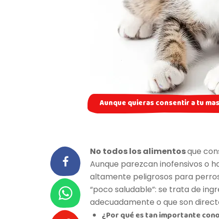
Aunque quieras consentir a tu mas
No todos los alimentos
que con
Aunque parezcan inofensivos o has
altamente peligrosos para perros 
“poco saludable”: se trata de in
adecuadamente o que son direct
¿Por qué es tan importante con