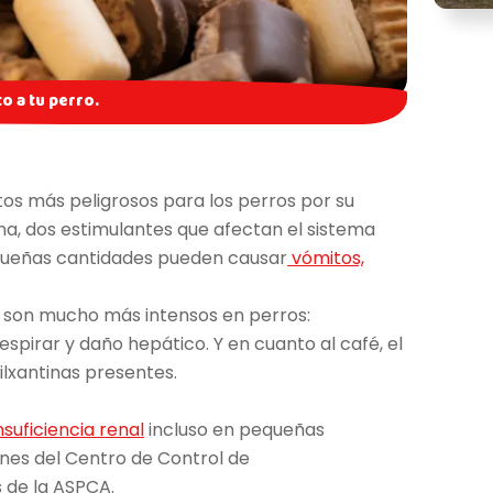
o a tu perro.
tos más peligrosos para los perros por su
a, dos estimulantes que afectan el sistema
equeñas cantidades pueden causar
vómitos,
os son mucho más intensos en perros:
espirar y daño hepático. Y en cuanto al café, el
tilxantinas presentes.
nsuficiencia renal
incluso en pequeñas
ones del Centro de Control de
 de la ASPCA.