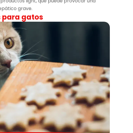
 productos light, que puede provocar una
epático grave.
 para gatos