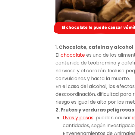
El chocolate le puede causar vómit
1.
Chocolate, cafeína y alcohol
El
chocolate
es uno de los alimen
contenido de teobromina y cafeín
nervioso y el corazón. Incluso p
convulsiones y hasta la muerte.
En el caso del alcohol, los efect
descoordinación, dificultad para r
riesgo es igual de alto por las me
2. Frutas y verduras peligrosas
Uvas y pasas
: pueden causar
i
cantidades, según investigaci
Envenenamientos de Animales