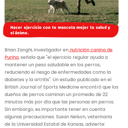
Hacer ejercicio con tu mascota mejor tu salud y
el ánimo.
Brian Zanghi, investigador en
nutrición canina de
Purina,
señala que "el ejercicio regular ayuda a
mantener un peso saludable en los perros,
reduciendo el riesgo de enfermedades como la
diabetes y la artritis". Un estudio publicado en el
British Journal of Sports Medicine encontró que los
dueños de perros caminan un promedio de 22
minutos más por día que las personas sin perros.
Sin embargo, es importante tener en cuenta
algunas precauciones. Susan Nelson, veterinaria
de la Universidad Estatal de Kansas, advierte: