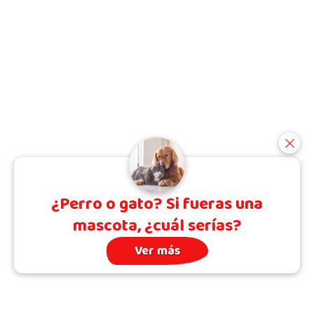
¿Perro o gato? Si fueras una
mascota, ¿cuál serías?
Ver más