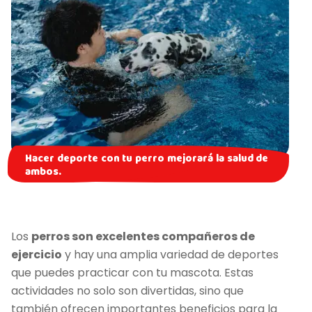
Hacer deporte con tu perro mejorará la salud de
ambos.
Los
perros son excelentes compañeros de
ejercicio
y hay una amplia variedad de deportes
que puedes practicar con tu mascota. Estas
actividades no solo son divertidas, sino que
también ofrecen importantes beneficios para la