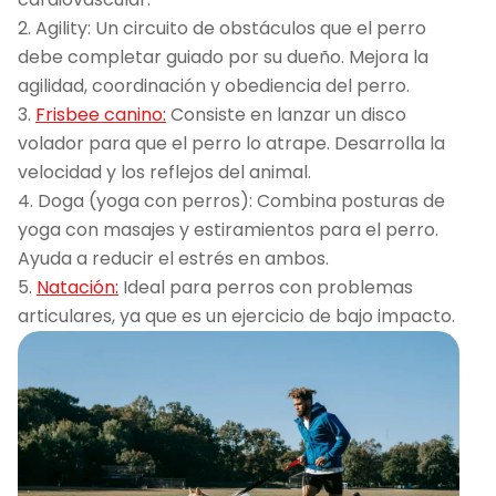
2. Agility: Un circuito de obstáculos que el perro
debe completar guiado por su dueño. Mejora la
agilidad, coordinación y obediencia del perro.
3.
Frisbee canino:
Consiste en lanzar un disco
volador para que el perro lo atrape. Desarrolla la
velocidad y los reflejos del animal.
4. Doga (yoga con perros): Combina posturas de
yoga con masajes y estiramientos para el perro.
Ayuda a reducir el estrés en ambos.
5.
Natación:
Ideal para perros con problemas
articulares, ya que es un ejercicio de bajo impacto.