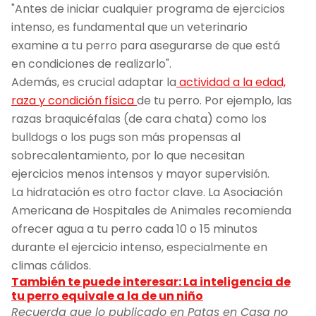
"Antes de iniciar cualquier programa de ejercicios
intenso, es fundamental que un veterinario
examine a tu perro para asegurarse de que está
en condiciones de realizarlo".
Además, es crucial adaptar la
actividad a la edad,
raza y condición física
de tu perro. Por ejemplo, las
razas braquicéfalas (de cara chata) como los
bulldogs o los pugs son más propensas al
sobrecalentamiento, por lo que necesitan
ejercicios menos intensos y mayor supervisión.
La hidratación es otro factor clave. La Asociación
Americana de Hospitales de Animales recomienda
ofrecer agua a tu perro cada 10 o 15 minutos
durante el ejercicio intenso, especialmente en
climas cálidos.
También te puede interesar: La inteligencia de
tu perro equivale a la de un niño
Recuerda que lo publicado en Patas en Casa no