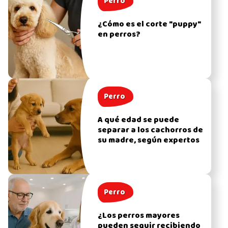
Perro
¿Cómo es el corte "puppy"
en perros?
Perro
A qué edad se puede
separar a los cachorros de
su madre, según expertos
Perro
¿Los perros mayores
pueden seguir recibiendo