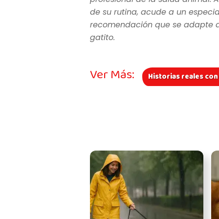
de su rutina, acude a un especia
recomendación que se adapte a l
gatito.
Ver Más:
Historias reales co