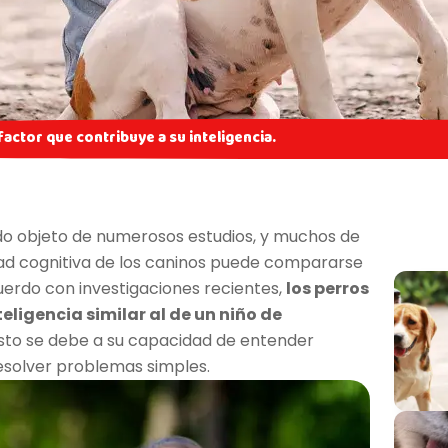
actor que contribuye a su inteligencia.
do objeto de numerosos estudios, y muchos de
dad cognitiva de los caninos puede compararse
uerdo con investigaciones recientes,
los perros
eligencia similar al de un niño de
Esto se debe a su capacidad de entender
resolver problemas simples.