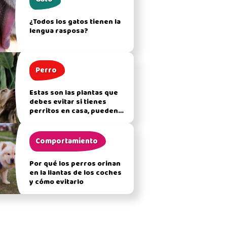
¿Todos los gatos tienen la
lengua rasposa?
Perro
Estas son las plantas que
debes evitar si tienes
perritos en casa, pueden
afectar su salud
Comportamiento
Por qué los perros orinan
en la llantas de los coches
y cómo evitarlo