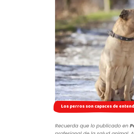
Los perros son capaces de entende
Recuerda que lo publicado en
P
profesional de la salud animal. A