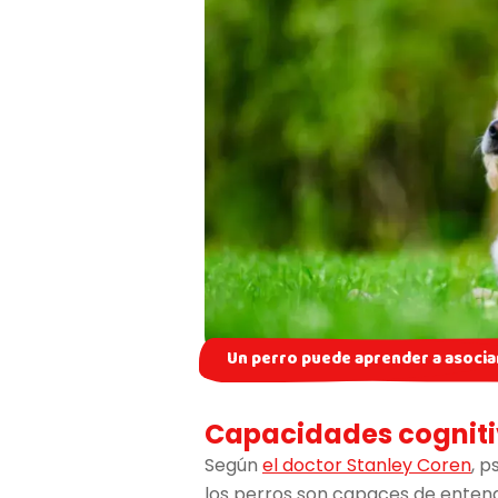
Un perro puede aprender a asocia
Capacidades cognitiv
Según
el doctor Stanley Coren
, 
los perros son capaces de enten