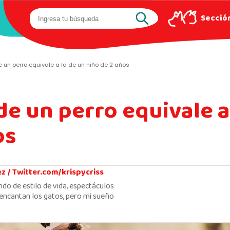
Sección
e un perro equivale a la de un niño de 2 años
de un perro equivale a
os
ez /
Twitter.com/krispycriss
ndo de estilo de vida, espectáculos
encantan los gatos, pero mi sueño