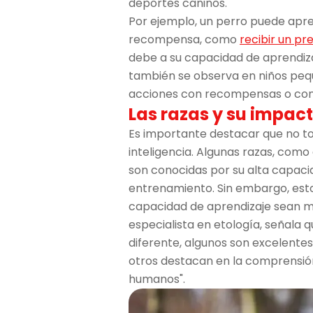
deportes caninos.
Por ejemplo, un perro puede apre
recompensa, como
recibir un pr
debe a su capacidad de aprendiz
también se observa en niños peq
acciones con recompensas o con
Las razas y su impact
Es importante destacar que no t
inteligencia. Algunas razas, como 
son conocidas por su alta capacid
entrenamiento. Sin embargo, esto
capacidad de aprendizaje sean me
especialista en etología, señala q
diferente, algunos son excelente
otros destacan en la comprensión
humanos".