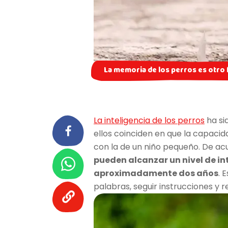
La memoria de los perros es otro f
La inteligencia de los perros
ha si
ellos coinciden en que la capaci
con la de un niño pequeño. De ac
pueden alcanzar un nivel de int
aproximadamente dos años
. 
palabras, seguir instrucciones y 