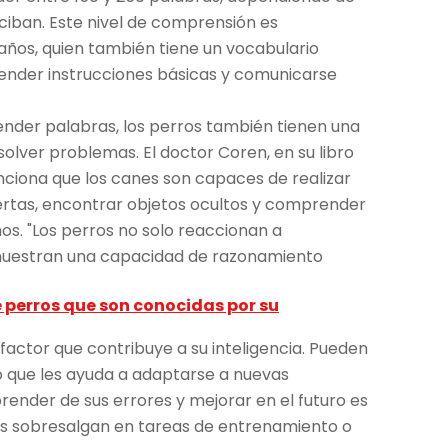
ciban. Este nivel de comprensión es
años, quien también tiene un vocabulario
ntender instrucciones básicas y comunicarse
nder palabras, los perros también tienen una
lver problemas. El doctor Coren, en su libro
nciona que los canes son capaces de realizar
ertas, encontrar objetos ocultos y comprender
os. "Los perros no solo reaccionan a
uestran una capacidad de razonamiento
e perros que son conocidas por su
 factor que contribuye a su inteligencia. Pueden
o que les ayuda a adaptarse a nuevas
render de sus errores y mejorar en el futuro es
s sobresalgan en tareas de entrenamiento o