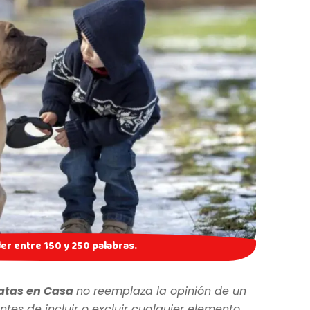
r entre 150 y 250 palabras.
atas en Casa
no reemplaza la opinión de un
ntes de incluir o excluir cualquier elemento