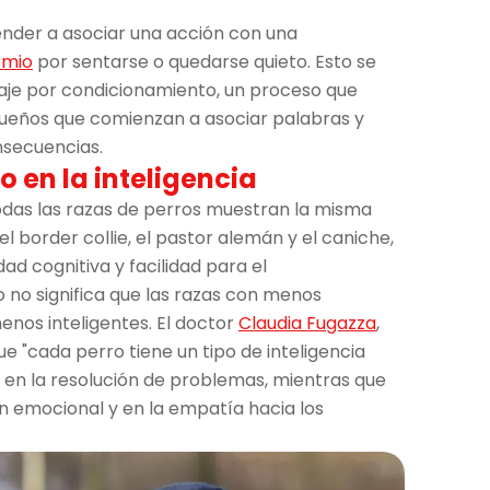
nder a asociar una acción con una
emio
por sentarse o quedarse quieto. Esto se
aje por condicionamiento, un proceso que
ueños que comienzan a asociar palabras y
secuencias.
o en la inteligencia
odas las razas de perros muestran la misma
el border collie, el pastor alemán y el caniche,
ad cognitiva y facilidad para el
 no significa que las razas con menos
nos inteligentes. El doctor
Claudia Fugazza
,
ue "cada perro tiene un tipo de inteligencia
s en la resolución de problemas, mientras que
 emocional y en la empatía hacia los