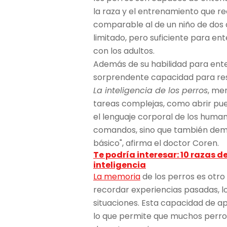
la raza y el entrenamiento que re
comparable al de un niño de dos 
limitado, pero suficiente para e
con los adultos.
Además de su habilidad para ente
sorprendente capacidad para reso
La inteligencia de los perros
, me
tareas complejas, como abrir pu
el lenguaje corporal de los human
comandos, sino que también dem
básico", afirma el doctor Coren.
Te podría interesar: 10 razas d
inteligencia
La memoria
de los perros es otro
recordar experiencias pasadas, l
situaciones. Esta capacidad de ap
lo que permite que muchos perro