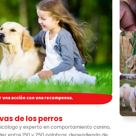
r una acción con una recompensa.
as de los perros
psicólogo y experto en comportamiento canino,
der entre 150 y 250 palabras, dependiendo de