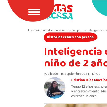
Inicio
Articulo
Historias reales con perros
Inteligencia d
Historias reales con perros
Inteligencia 
niño de 2 añ
Publicado - 15 Septiembre 2024 - 12h00
Cristina Díaz Martín
Tengo 12 años escribie
y entretenimiento. Me 
es tener un corgi.