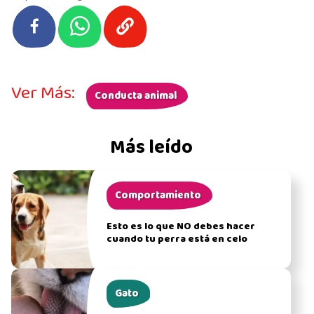
Ver Más:
Conducta animal
Más leído
Comportamiento
Esto es lo que NO debes hacer
cuando tu perra está en celo
Gato