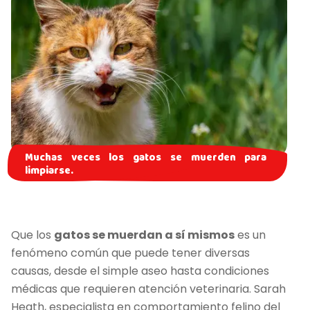
Muchas veces los gatos se muerden para
limpiarse.
Que los
gatos se muerdan a sí mismos
es un
fenómeno común que puede tener diversas
causas, desde el simple aseo hasta condiciones
médicas que requieren atención veterinaria. Sarah
Heath, especialista en comportamiento felino del