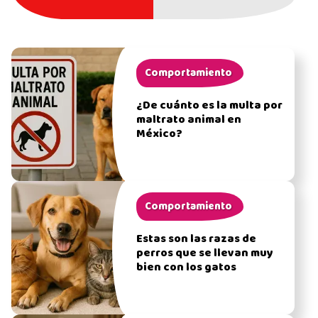
Comportamiento
¿De cuánto es la multa por
maltrato animal en
México?
Comportamiento
Estas son las razas de
perros que se llevan muy
bien con los gatos