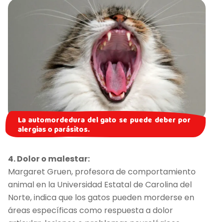
La automordedura del gato se puede deber por
alergias o parásitos.
4. Dolor o malestar:
Margaret Gruen, profesora de comportamiento
animal en la Universidad Estatal de Carolina del
Norte, indica que los gatos pueden morderse en
áreas específicas como respuesta a dolor