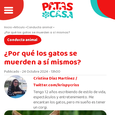
Inicio
Articulo
Conducta animal
¿Por qué los gatos se muerden a sí mismos?
Conducta animal
¿Por qué los gatos se
muerden a sí mismos?
Publicado - 24 Octubre 2024 - 13h00
Cristina Díaz Martínez /
Twitter.com/krispycriss
Tengo 12 años escribiendo de estilo de vida,
espectáculos y entretenimiento. Me
encantan los gatos, pero mi sueño es tener
un corgi.