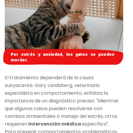
Por estrés y ansiedad, los gatos se pueden
morder.
El tratamiento dependerá de la causa
subyacente. Gary Landsberg, veterinario
especialista en comportamiento, enfatiza la
importancia de un diagnóstico preciso: "Mientras
que algunos casos pueden resolverse con
cambios ambientales o manejo del estrés, otros
requieren
intervención médica
específica".
Para prevenir comportamientos problemáticos,