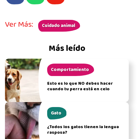
Ver Más:
Cuidado animal
Más leído
Comportamiento
Esto es lo que NO debes hacer
cuando tu perra está en celo
Gato
¿Todos los gatos tienen la lengua
rasposa?