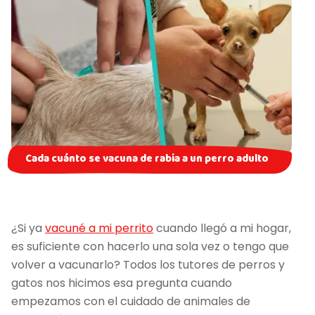
Cada cuánto se vacuna de rabia a un perro adulto
¿Si ya
vacuné a mi perrito
cuando llegó a mi hogar,
es suficiente con hacerlo una sola vez o tengo que
volver a vacunarlo? Todos los tutores de perros y
gatos nos hicimos esa pregunta cuando
empezamos con el cuidado de animales de