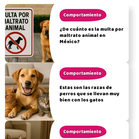
Comportamiento
¿De cuánto es la multa por
maltrato animal en
México?
Comportamiento
Estas son las razas de
perros que se llevan muy
bien con los gatos
Comportamiento