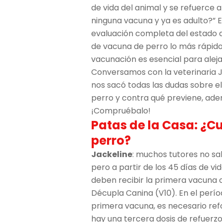
de vida del animal y se refuerce a
ninguna vacuna y ya es adulto?” 
evaluación completa del estado
de vacuna de perro lo más rápido
vacunación es esencial para aleja
Conversamos con la veterinaria Ja
nos sacó todas las dudas sobre e
perro y contra qué previene, adem
¡Compruébalo!
Patas de la Casa: ¿Cu
perro?
Jackeline
: muchos tutores no sa
pero a partir de los 45 días de vi
deben recibir la primera vacuna 
Décupla Canina (V10). En el períod
primera vacuna, es necesario refo
hay una tercera dosis de refuerzo