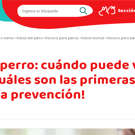
Sección
ro senior
Salud del perro
Vacuna para perros
Salud animal
Vacuna para perr
perro: cuándo puede 
cuáles son las primera
la prevención!