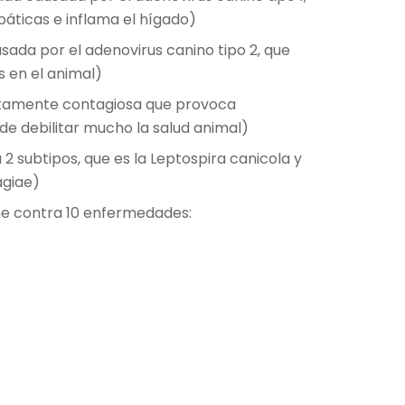
páticas e inflama el hígado)
ada por el adenovirus canino tipo 2, que
s en el animal)
ltamente contagiosa que provoca
de debilitar mucho la salud animal)
 2 subtipos, que es la Leptospira canicola y
agiae)
ne contra 10 enfermedades: