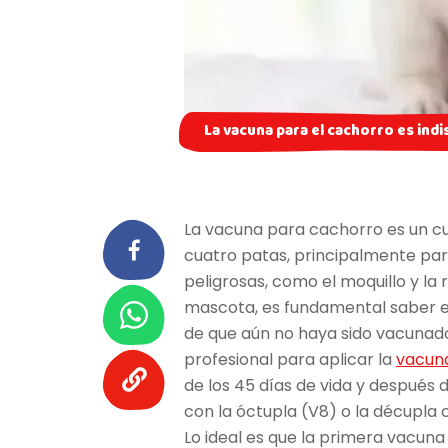
La vacuna para el cachorro es indi
La vacuna para cachorro es un cu
cuatro patas, principalmente pa
peligrosas, como el moquillo y la
mascota, es fundamental saber el 
de que aún no haya sido vacunado
profesional para aplicar la
vacun
de los 45 días de vida y después 
con la óctupla (V8) o la décupla 
Lo ideal es que la primera vacuna