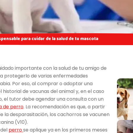
spensable para cuidar de la salud de tu mascota
idado importante con la salud de tu amigo de
ra protegerlo de varias enfermedades
 rabia. Por eso, al comprar o adoptar una
historial de vacunas del animal y, en el caso
, el tutor debe agendar una consulta con un
a de perro
. La recomendación es que, a partir
de la desparasitación, los cachorros se vacunen
canina (V10).
 del
perro
se aplique ya en los primeros meses