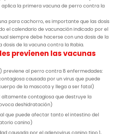
e aplica la primera vacuna de perro contra la
una para cachorro, es importante que las dosis
do el calendario de vacunación indicado por el
anual siempre debe hacerse con una dosis de la
 dosis de la vacuna contra la Rabia.
es previenen las vacunas
8) previene al perro contra 8 enfermedades:
contagiosa causada por un virus que puede
cuerpo de la mascota y llega a ser fatal)
l altamente contagiosa que destruye la
provoca deshidratación)
l que puede afectar tanto el intestino del
atorio canino)
ad causada por el adenovirus canino tipo 1,