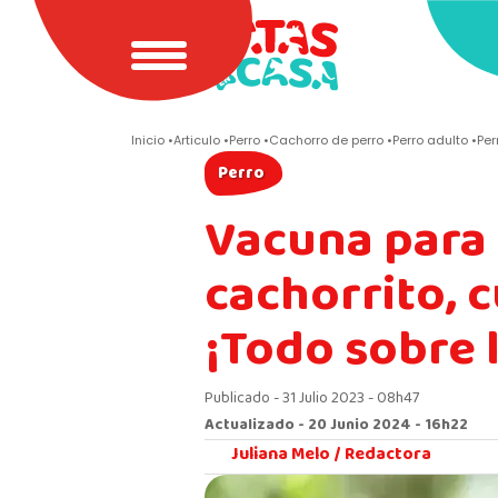
Inicio
Articulo
Perro
Cachorro de perro
Perro adulto
Per
Perro
Vacuna para 
cachorrito, 
¡Todo sobre 
Publicado - 31 Julio 2023 - 08h47
Actualizado - 20 Junio 2024 - 16h22
Juliana Melo /
Redactora