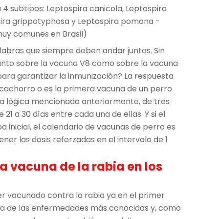
 4 subtipos: Leptospira canicola, Leptospira
ira grippotyphosa y Leptospira pomona -
muy comunes en Brasil)
alabras que siempre deben andar juntas. Sin
nto sobre la vacuna V8 como sobre la vacuna
para garantizar la inmunización? La respuesta
a cachorro o es la primera vacuna de un perro
 la lógica mencionada anteriormente, de tres
21 a 30 días entre cada una de ellas. Y si el
 inicial, el calendario de vacunas de perro es
ener las dosis reforzadas en el intervalo de 1
a vacuna de la rabia en los
er vacunado contra la rabia ya en el primer
una de las enfermedades más conocidas y, como