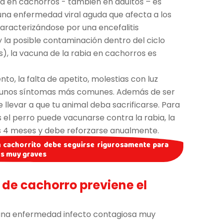
bia en cachorros - también en adultos – es
na enfermedad viral aguda que afecta a los
aracterizándose por una encefalitis
y la posible contaminación dentro del ciclo
), la vacuna de la rabia en cachorros es
o, la falta de apetito, molestias con luz
algunos síntomas más comunes. Además de ser
 llevar a que tu animal deba sacrificarse. Para
el perro puede vacunarse contra la rabia, la
los 4 meses y debe reforzarse anualmente.
n cachorrito debe seguirse rigurosamente para
es muy graves
de cachorro previene el
s una enfermedad infecto contagiosa muy