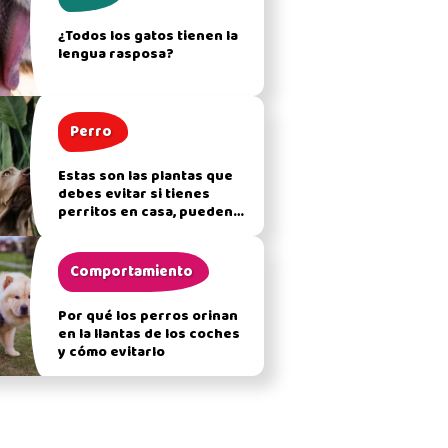
¿Todos los gatos tienen la
lengua rasposa?
Perro
Estas son las plantas que
debes evitar si tienes
perritos en casa, pueden
afectar su salud
Comportamiento
Por qué los perros orinan
en la llantas de los coches
y cómo evitarlo