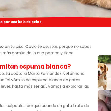
o por una bola de pelos.
co
en tu piso. Obvio te asustas porque no sabes
 es más común de lo que parece y tiene
vomitan espuma blanca?
do. La doctora Marta Fernández, veterinaria
 que "el vómito de espuma blanca en gatos
leves hasta más serias". Vamos a explorar las
 las culpables porque cuando un gato trata de