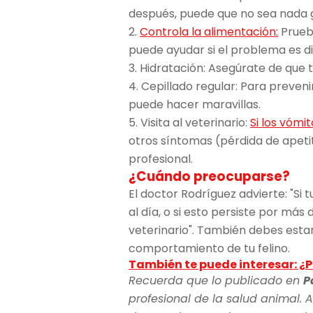
después, puede que no sea nada g
2.
Controla la alimentación:
Prueb
puede ayudar si el problema es di
3. Hidratación: Asegúrate de que 
4. Cepillado regular: Para preveni
puede hacer maravillas.
5. Visita al veterinario:
Si los vómi
otros síntomas (pérdida de apetito
profesional.
¿Cuándo preocuparse?
El doctor Rodríguez advierte: "S
al día, o si esto persiste por má
veterinario". También debes estar
comportamiento de tu felino.
También te puede interesar: ¿P
Recuerda que lo publicado en
P
profesional de la salud animal. A