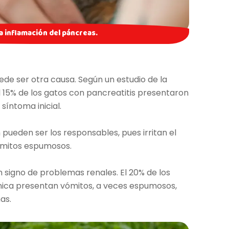
a inflamación del páncreas.
de ser otra causa. Según un estudio de la
el 15% de los gatos con pancreatitis presentaron
íntoma inicial.
pueden ser los responsables, pues irritan el
ómitos espumosos.
n signo de problemas renales. El 20% de los
ica presentan vómitos, a veces espumosos,
as.