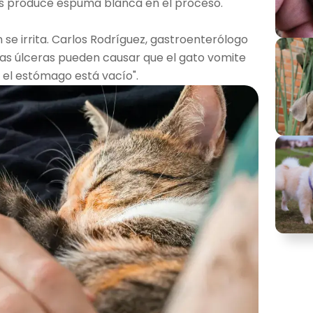
ces produce espuma blanca en el proceso.
se irrita. Carlos Rodríguez, gastroenterólogo
 o las úlceras pueden causar que el gato vomite
el estómago está vacío".