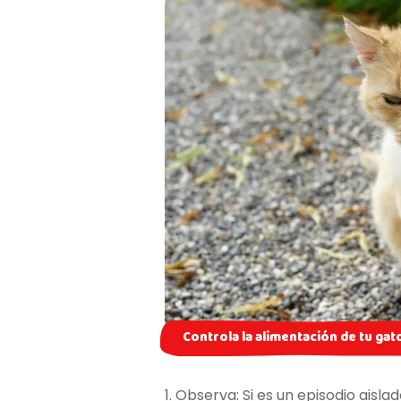
Controla la alimentación de tu gat
1. Observa: Si es un episodio ais