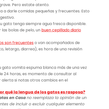
rave. Pero estate atento.
a a darle comidas pequeñas y frecuentes. Esto
gestivo.
tu gato tenga siempre agua fresca disponible.
r las bolas de pelo, un
buen cepillado diario
tos son frecuentes
o van acompañados de
, letargo, diarrea), es hora de una revisión
i tu gato vomita espuma blanca más de una vez
s de 24 horas, es momento de consultar al
 alerta si notas otros cambios en el
or qué la lengua de los gatos es rasposa?
atas en Casa
no reemplaza la opinión de un
ntes de incluir o excluir cualquier elemento