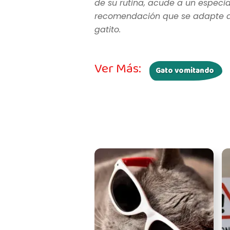
de su rutina, acude a un especia
recomendación que se adapte a l
gatito.
Ver Más:
Gato vomitando