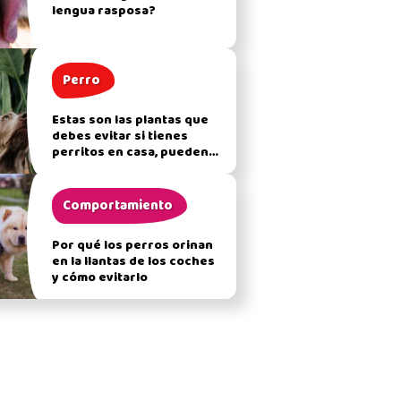
lengua rasposa?
Perro
Estas son las plantas que
debes evitar si tienes
perritos en casa, pueden
afectar su salud
Comportamiento
Por qué los perros orinan
en la llantas de los coches
y cómo evitarlo