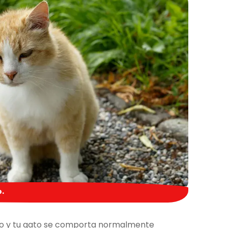
o.
lado y tu gato se comporta normalmente