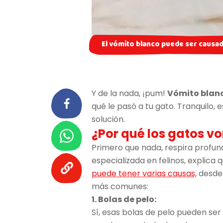
El vómito blanco puede ser causad
Y de la nada, ¡pum!
Vómito blan
qué le pasó a tu gato. Tranquilo,
solución.
¿Por qué los gatos 
Primero que nada, respira profun
especializada en felinos, explica
puede tener varias causas,
desde 
más comunes:
1. Bolas de pelo:
Sí, esas bolas de pelo pueden ser