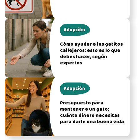
Adopción
Cómo ayudar a los gatitos
callejeros: esto es lo que
debes hacer, según
expertos
Adopción
Presupuesto para
mantener a un gato:
cuánto dinero necesitas
para darle una buena vida