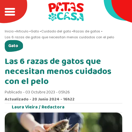
Inicio
Articulo
Gato
Cuidado del gato
Razas de gatos
Las 6 razas de gatos que necesitan menos cuidados con el pelo
Gato
Las 6 razas de gatos que
necesitan menos cuidados
con el pelo
Publicado - 03 Octubre 2023 - 05h26
Actualizado - 20 Junio 2024 - 16h22
Laura Vieira /
Redactora