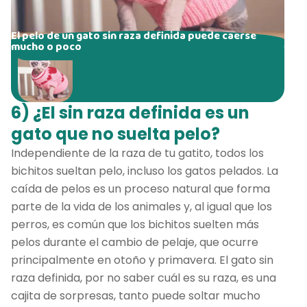
El pelo de un gato sin raza definida puede caerse
mucho o poco
6) ¿El sin raza definida es un
gato que no suelta pelo?
Independiente de la raza de tu gatito, todos los
bichitos sueltan pelo, incluso los gatos pelados. La
caída de pelos es un proceso natural que forma
parte de la vida de los animales y, al igual que los
perros, es común que los bichitos suelten más
pelos durante el cambio de pelaje, que ocurre
principalmente en otoño y primavera. El gato sin
raza definida, por no saber cuál es su raza, es una
cajita de sorpresas, tanto puede soltar mucho