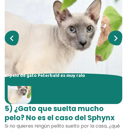
El pelo de gato Peterbald es muy ralo
5) ¿Gato que suelta mucho
pelo? No es el caso del Sphynx
Si no quieres ningún pelito suelto por la casa, ¿qué