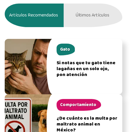
Artículos Recomendados
Últimos Artículos
Gato
Si notas que tu gato tiene
lagañas en un solo ojo,
pon atención
Comportamiento
¿De cuánto es la multa por
maltrato animal en
México?