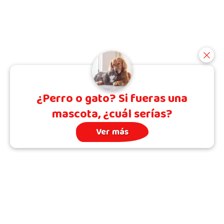
¿Perro o gato? Si fueras una
mascota, ¿cuál serías?
Ver más