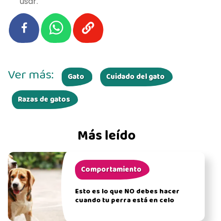
usar.
Ver más:
Gato
Cuidado del gato
Razas de gatos
Más leído
Comportamiento
Esto es lo que NO debes hacer
cuando tu perra está en celo