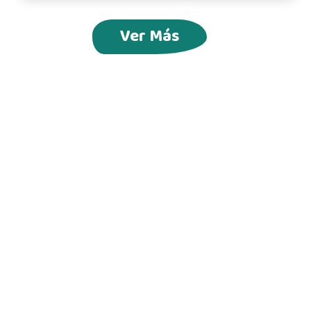
Ver Más