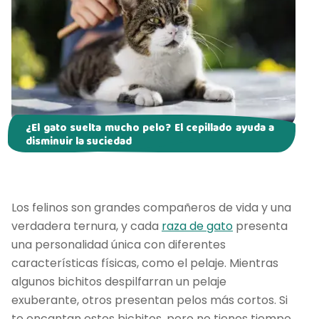
¿El gato suelta mucho pelo? El cepillado ayuda a
disminuir la suciedad
Los felinos son grandes compañeros de vida y una
verdadera ternura, y cada
raza de gato
presenta
una personalidad única con diferentes
características físicas, como el pelaje. Mientras
algunos bichitos despilfarran un pelaje
exuberante, otros presentan pelos más cortos. Si
te encantan estos bichitos, pero no tienes tiempo