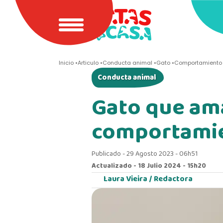
Inicio
Articulo
Conducta animal
Gato
Comportamiento 
Conducta animal
Gato que ama
comportamie
Publicado - 29 Agosto 2023 - 06h51
Actualizado - 18 Julio 2024 - 15h20
Laura Vieira /
Redactora