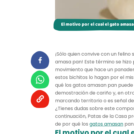
El motivo por el cual el gato amas
¡Sólo quien convive con un felino
amasa pan! Este término se hizo
movimiento que hace un panadero 
estos bichitos lo hagan por el mi
qué los gatos amasan pan puede 
demostración de cariño y, en otro
marcando territorio o es señal de
¿Tienes dudas sobre este compo
continuación, Patas de la Casa pr
de por qué los
gatos amasan
pan.
El motivo por el cual