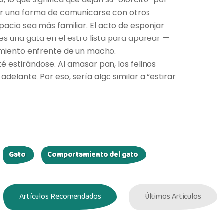
er una forma de comunicarse con otros
acio sea más familiar. El acto de esponjar
es una gata en el estro lista para aparear —
miento enfrente de un macho.
té estirándose. Al amasar pan, los felinos
adelante. Por eso, sería algo similar a “estirar
Gato
Comportamiento del gato
Artículos Recomendados
Últimos Artículos