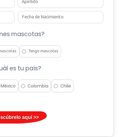
enes mascotas?
mascotas
Tengo mascotas
uál es tu país?
México
Colombia
Chile