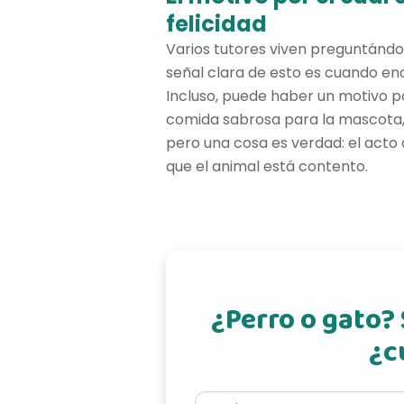
felicidad
Varios tutores viven preguntándos
señal clara de esto es cuando e
Incluso, puede haber un motivo p
comida sabrosa para la mascota, h
pero una cosa es verdad: el acto
que el animal está contento.
¿Perro o gato?
¿c