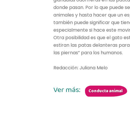
donde pasan. Por lo que puede s
animales y hasta hacer que un esp
también puede significar que tien
especialmente si hace este movi
Otra posibilidad es que el gato es
estiran las patas delanteras para 
las piernas” para los humanos.
Redacción: Juliana Melo
Ver más:
Conducta animal