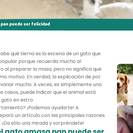
a pan puede ser felicidad
 sabe qué tierna es la escena de un gato que
 popular porque recuerda mucho al
al preparar la masa, pero no significa que
smo motivo. En verdad, la explicación de por
variar mucho. A veces, es simplemente una
s casos, puede indicar que el animal está
 gato en estro.
rtamiento? ¡Podemos ayudarte! A
eparó un artículo con las principales razones
 ¡Da sólo una mirada y sorpréndete!
 el gato amasa pan puede ser