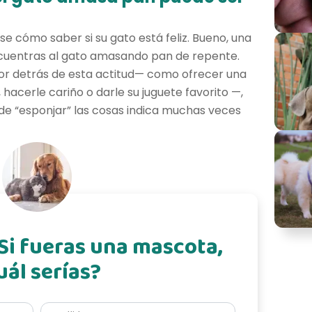
e cómo saber si su gato está feliz. Bueno, una
ncuentras al gato amasando pan de repente.
or detrás de esta actitud— como ofrecer una
acerle cariño o darle su juguete favorito —,
 de “esponjar” las cosas indica muchas veces
 Si fueras una mascota,
uál serías?