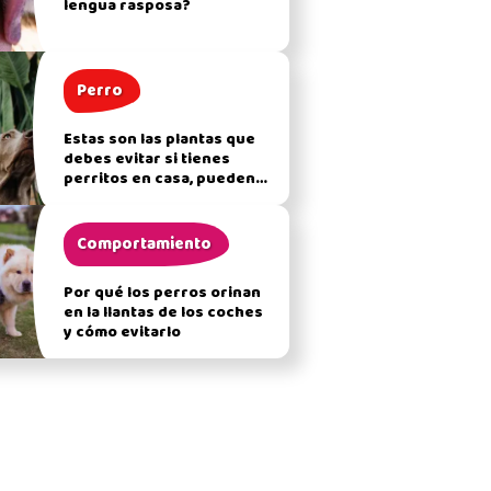
lengua rasposa?
Perro
Estas son las plantas que
debes evitar si tienes
perritos en casa, pueden
afectar su salud
Comportamiento
Por qué los perros orinan
en la llantas de los coches
y cómo evitarlo