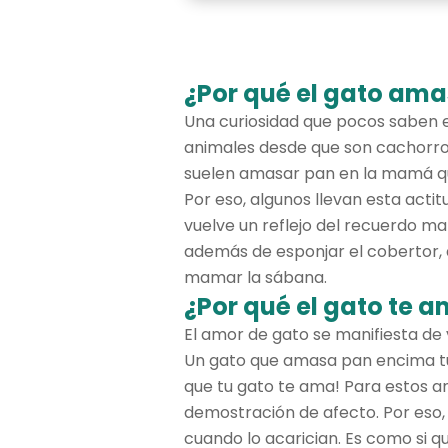
¿Por qué el gato ama
Una curiosidad que pocos saben e
animales desde que son cachorro
suelen amasar pan en la mamá qu
Por eso, algunos llevan esta actit
vuelve un reflejo del recuerdo ma
además de esponjar el cobertor, 
mamar la sábana.
¿Por qué el gato te 
El amor de gato se manifiesta de 
Un gato que amasa pan encima tuyo
que tu gato te ama! Para estos a
demostración de afecto. Por eso, 
cuando lo acarician. Es como si qu