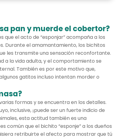
sa pan y muerde el cobertor?
s que el acto de “esponjar” acompaña a los
s. Durante el amamantamiento, los bichitos
e les transmite una sensación reconfortante.
ud a la vida adulta, y el comportamiento se
ternal. También es por este motivo que,
algunos gatitos incluso intentan morder o
amasa?
varias formas y se encuentra en los detalles.
, inclusive, ¡puede ser un fuerte indicio de
nimales, esta actitud también es una
es común que el bichito “esponje” a los dueños
isiera retribuirte el afecto para mostrar que tú