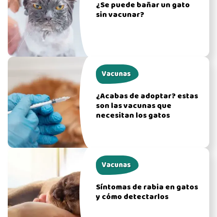
¿Se puede bañar un gato
sin vacunar?
Vacunas
¿Acabas de adoptar? estas
son las vacunas que
necesitan los gatos
Vacunas
Síntomas de rabia en gatos
y cómo detectarlos