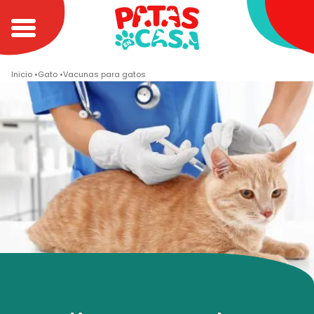
Inicio
Gato
Vacunas para gatos