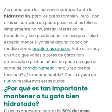
Así como para los humanos es importante la
hidratación
, para los gatos también. Pero… con
ellos se complica un poco, pues muchos felinos
simplemente no muestran interés por su
bebedero, y eso puede poner en riesgo su salud,
especialmente si ya tiene alguna condición
médica como
problemas renales.
Ante esto, hay
un truco que varios tutores de gatos han
empezado a probar: añadir un poco de agua al
sobre de
comida húmeda
. Pero, ¿realmente
funciona? ¿Es recomendable? Con la ayuda de
Purina
resolvemos estas dudas.
¿Por qué es tan importante
mantener a tu gato bien
hidratado?
El agua representa cerca del
60% del peso