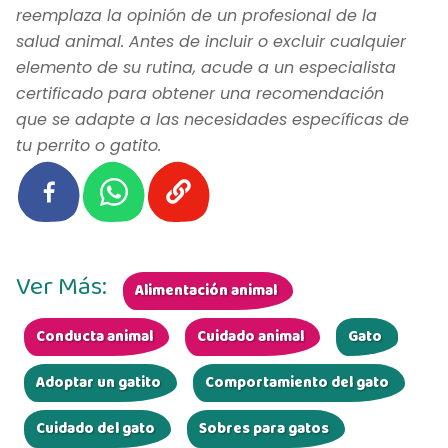
reemplaza la opinión de un profesional de la
salud animal. Antes de incluir o excluir cualquier
elemento de su rutina, acude a un especialista
certificado para obtener una recomendación
que se adapte a las necesidades específicas de
tu perrito o gatito.
Ver Más:
Alimentación animal
Conducta animal
Cuidado animal
Gato
Adoptar un gatito
Comportamiento del gato
Cuidado del gato
Sobres para gatos