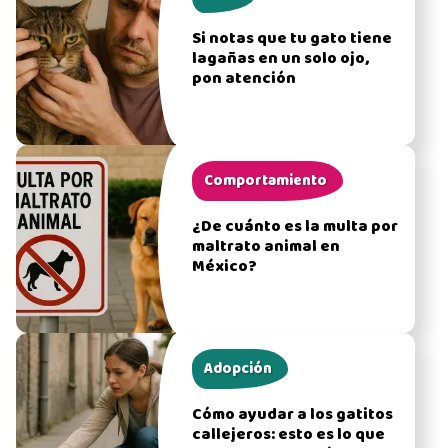
Si notas que tu gato tiene
lagañas en un solo ojo,
pon atención
Comportamiento
¿De cuánto es la multa por
maltrato animal en
México?
Adopción
Cómo ayudar a los gatitos
callejeros: esto es lo que