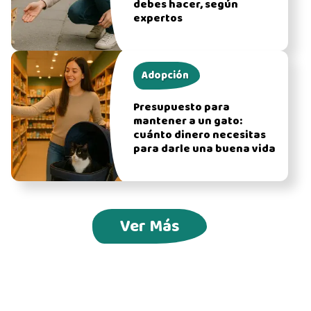
debes hacer, según
expertos
Adopción
Presupuesto para
mantener a un gato:
cuánto dinero necesitas
para darle una buena vida
Ver Más