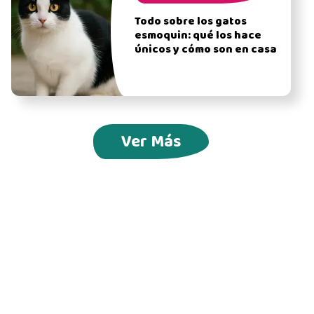
Todo sobre los gatos
esmoquin: qué los hace
únicos y cómo son en casa
Ver Más