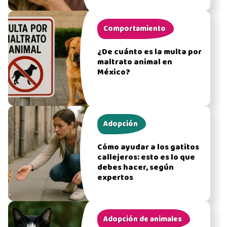
Comportamiento
¿De cuánto es la multa por
maltrato animal en
México?
Adopción
Cómo ayudar a los gatitos
callejeros: esto es lo que
debes hacer, según
expertos
Adopción de animales