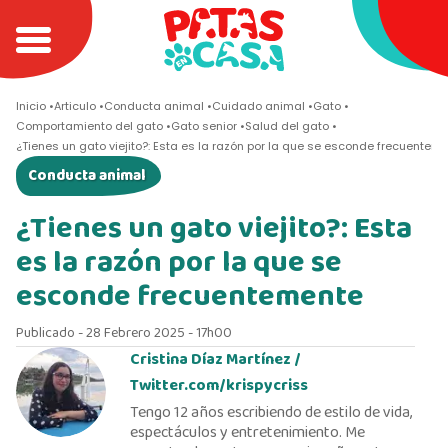
Inicio
Articulo
Conducta animal
Cuidado animal
Gato
Comportamiento del gato
Gato senior
Salud del gato
¿Tienes un gato viejito?: Esta es la razón por la que se esconde frecuentem
Conducta animal
¿Tienes un gato viejito?: Esta
es la razón por la que se
esconde frecuentemente
Publicado - 28 Febrero 2025 - 17h00
Cristina Díaz Martínez /
Twitter.com/krispycriss
Tengo 12 años escribiendo de estilo de vida,
espectáculos y entretenimiento. Me