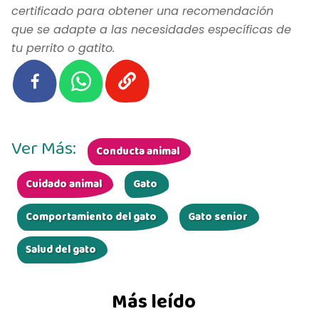
certificado para obtener una recomendación
que se adapte a las necesidades específicas de
tu perrito o gatito.
Ver Más:
Conducta animal
Cuidado animal
Gato
Comportamiento del gato
Gato senior
Salud del gato
Más leído