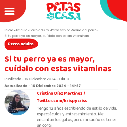
Inicio
Articulo
Perro adulto
Perro senior
Salud del perro
Si tu perro ya es mayor, cuídalo con estas vitaminas
Perro adulto
Si tu perro ya es mayor,
cuídalo con estas vitaminas
Publicado - 16 Diciembre 2024 - 13h00
Actualizado - 16 Diciembre 2024 - 14h57
Cristina Díaz Martínez /
Twitter.com/krispycriss
Tengo 12 años escribiendo de estilo de vida,
espectáculos y entretenimiento. Me
encantan los gatos, pero mi sueño es tener
un corgi.