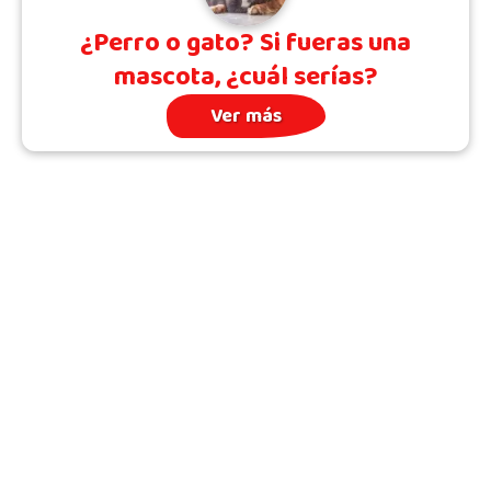
¿Perro o gato? Si fueras una
mascota, ¿cuál serías?
Ver más
Archivo