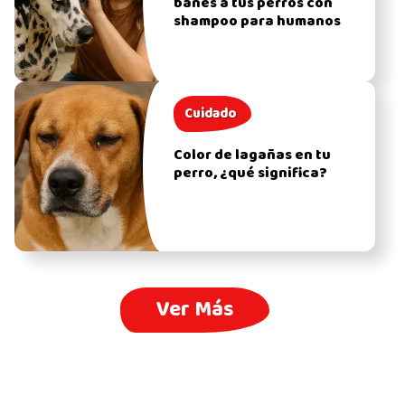
bañes a tus perros con
shampoo para humanos
Cuidado
Color de lagañas en tu
perro, ¿qué significa?
Ver Más