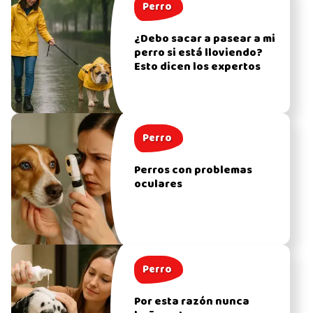
Perro
¿Debo sacar a pasear a mi
perro si está lloviendo?
Esto dicen los expertos
Perro
Perros con problemas
oculares
Perro
Por esta razón nunca