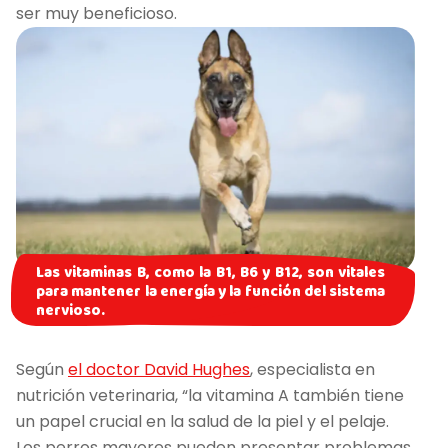
ser muy beneficioso.
Las vitaminas B, como la B1, B6 y B12, son vitales
para mantener la energía y la función del sistema
nervioso.
Según
el doctor David Hughes
, especialista en
nutrición veterinaria, “la vitamina A también tiene
un papel crucial en la salud de la piel y el pelaje.
Los perros mayores pueden presentar problemas