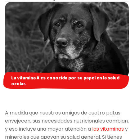
La vitamina A es conocida por su papel en la salud
ocular.
A medida que nuestros amigos de cuatro patas
envejecen, sus necesidades nutricionales cambian,
y eso incluye una mayor atención a
las vitaminas
y
minerales que apoyan su salud general. Si tienes