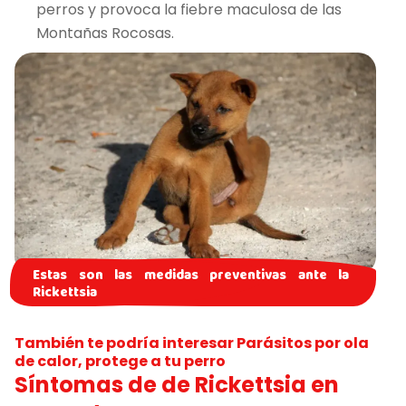
perros y provoca la fiebre maculosa de las
Montañas Rocosas.
Estas son las medidas preventivas ante la
Rickettsia
También te podría interesar
Parásitos por ola
de calor, protege a tu perro
Síntomas de de Rickettsia en