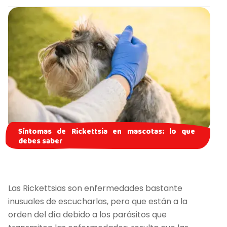
Síntomas de Rickettsia en mascotas: lo que
debes saber
Las Rickettsias son enfermedades bastante
inusuales de escucharlas, pero que están a la
orden del día debido a los parásitos que