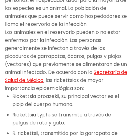
personas, el hospedador usual para la mayoría de
las especies es un animal. La población de
animales que puede servir como hospedadores se
llama el reservorio de la infección.
Los animales en el reservorio pueden o no estar
enfermos por la infección. Las personas
generalmente se infectan a través de las
picaduras de garrapatas, ácaros, pulgas y piojos
(vectores) que previamente se alimentaron de un
animal infectado. De acuerdo con la
Secretaría de
Salud de México
, las rickettsias de mayor
importancia epidemiológica son:
Rickettsia proazekii, su principal vector es el
piojo del cuerpo humano.
Rickettsia typhi, se transmite a través de
pulgas de rata y gato.
R. rickettsii, transmitida por la garrapata de