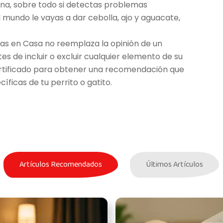
a, sobre todo si detectas problemas
l mundo le vayas a dar cebolla, ajo y aguacate,
as en Casa no reemplaza la opinión de un
tes de incluir o excluir cualquier elemento de su
certificado para obtener una recomendación que
ficas de tu perrito o gatito.
Artículos Recomendados
Últimos Artículos