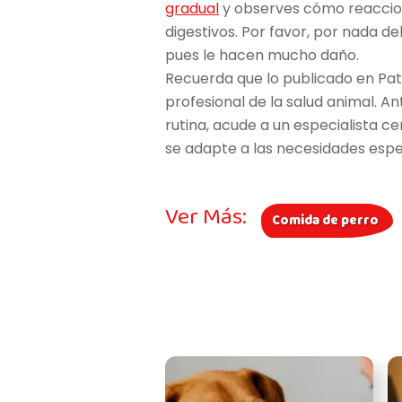
gradual
y observes cómo reaccion
digestivos. Por favor, por nada de
pues le hacen mucho daño.
Recuerda que lo publicado en Pat
profesional de la salud animal. An
rutina, acude a un especialista 
se adapte a las necesidades especí
Ver Más:
Comida de perro