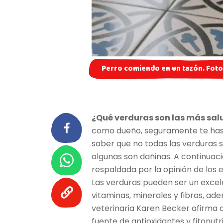
Perro comiendo en un tazón. Foto
¿Qué verduras son las más sal
como dueño, seguramente te has
saber que no todas las verduras s
algunas son dañinas. A continuac
respaldada por la opinión de los 
Las verduras pueden ser un exce
vitaminas, minerales y fibras, ad
veterinaria Karen Becker afirma 
fuente de antioxidantes y fitonut