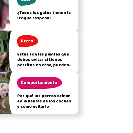
¿Todos los gatos tienen la
lengua rasposa?
Perro
Estas son las plantas que
debes evitar si tienes
perritos en casa, pueden
afectar su salud
Comportamiento
Por qué los perros orinan
en la llantas de los coches
y cómo evitarlo