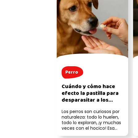
Perro
Cuándo y cómo hace
efecto la pastilla para
desparasitar a los
perros
Los perros son curiosos por
naturaleza: todo lo huelen,
todo lo exploran, ¡y muchas
veces con el hocico! Esa
manía tan encantadora (...