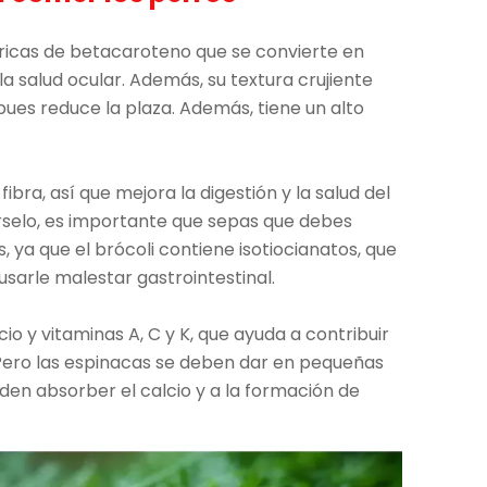
 ricas de betacaroteno que se convierte en
la salud ocular. Además, su textura crujiente
 pues reduce la plaza. Además, tiene un alto
ibra, así que mejora la digestión y la salud del
árselo, es importante que sepas que debes
ya que el brócoli contiene isotiocianatos, que
sarle malestar gastrointestinal.
cio y vitaminas A, C y K, que ayuda a contribuir
. Pero las espinacas se deben dar en pequeñas
den absorber el calcio y a la formación de