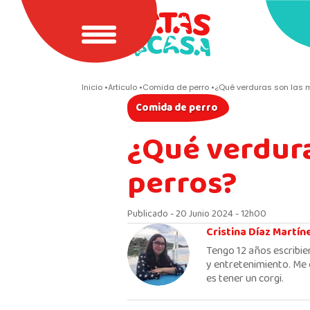
Inicio
Articulo
Comida de perro
¿Qué verduras son las 
Comida de perro
¿Qué verdura
perros?
Publicado - 20 Junio 2024 - 12h00
Cristina Díaz Martín
Tengo 12 años escribie
y entretenimiento. Me 
es tener un corgi.