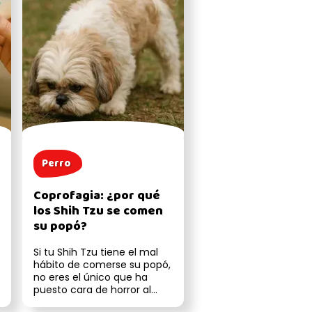
Perro
Coprofagia: ¿por qué
los Shih Tzu se comen
su popó?
Si tu Shih Tzu tiene el mal
hábito de comerse su popó,
no eres el único que ha
puesto cara de horror al
descubrirlo. Aunque este