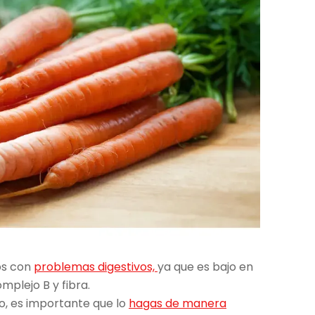
os con
problemas digestivos,
ya que es bajo en
omplejo B y fibra.
o, es importante que lo
hagas de manera