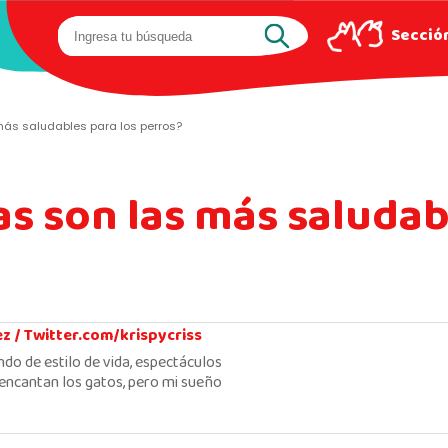
Sección
más saludables para los perros?
s son las más saludab
ez /
Twitter.com/krispycriss
ndo de estilo de vida, espectáculos
encantan los gatos, pero mi sueño