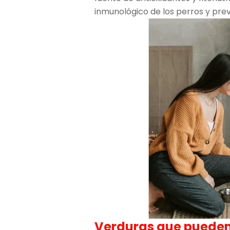
inmunológico de los perros y pr
Verduras que pueden