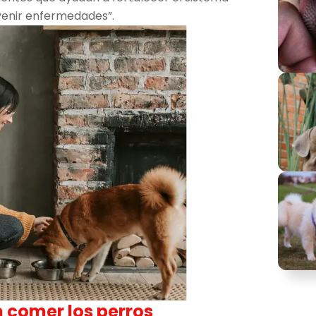
evenir enfermedades”.
 comer los perros