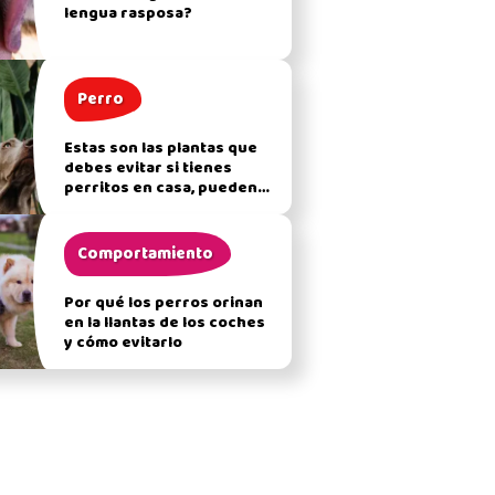
lengua rasposa?
Perro
Estas son las plantas que
debes evitar si tienes
perritos en casa, pueden
afectar su salud
Comportamiento
Por qué los perros orinan
en la llantas de los coches
y cómo evitarlo