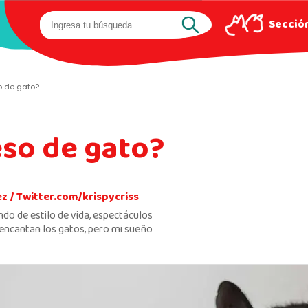
Sección
o de gato?
eso de gato?
ez /
Twitter.com/krispycriss
ndo de estilo de vida, espectáculos
encantan los gatos, pero mi sueño