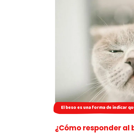
El beso es una forma de indicar q
¿Cómo responder al 