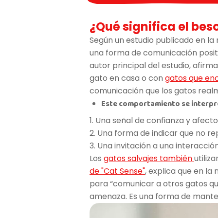
¿Qué significa el bes
Según un estudio publicado en la r
una forma de comunicación posi
autor principal del estudio, afirm
gato en casa o con
gatos que enc
comunicación que los gatos real
Este comportamiento se interpr
1. Una señal de confianza y afecto
2. Una forma de indicar que no 
3. Una invitación a una interacción
Los
gatos salvajes también
utili
de "Cat Sense"
, explica que en la
para “comunicar a otros gatos qu
amenaza. Es una forma de mantene