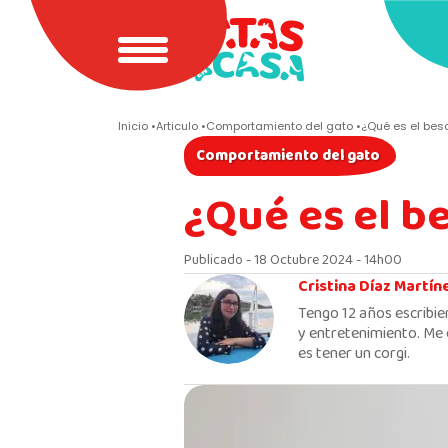
Inicio
Articulo
Comportamiento del gato
¿Qué es el bes
Comportamiento del gato
¿Qué es el b
Publicado - 18 Octubre 2024 - 14h00
Cristina Díaz Martín
Tengo 12 años escribie
y entretenimiento. Me 
es tener un corgi.