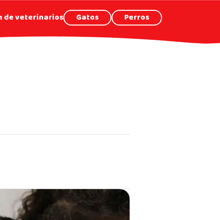
 de veterinarios
Gatos
Perros