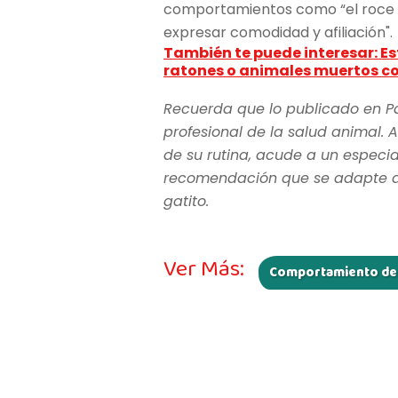
comportamientos como “el roce c
expresar comodidad y afiliación".
También te puede interesar: Est
ratones o animales muertos c
Recuerda que lo publicado en P
profesional de la salud animal. A
de su rutina, acude a un especia
recomendación que se adapte a l
gatito.
Ver Más:
Comportamiento del