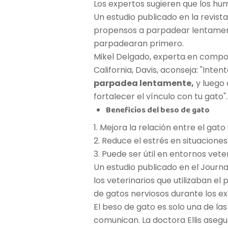
Los expertos sugieren que los hu
Un estudio publicado en la revis
propensos a parpadear lentament
parpadearan primero.
Mikel Delgado, experta en compor
California, Davis, aconseja: "Inte
parpadea lentamente,
y luego 
fortalecer el vínculo con tu gato".
Beneficios del beso de gato
1. Mejora la relación entre el gato
2. Reduce el estrés en situacion
3. Puede ser útil en entornos vete
Un estudio publicado en el Journa
los veterinarios que utilizaban e
de gatos nerviosos durante los e
El beso de gato es solo una de la
comunican. La doctora Ellis aseg