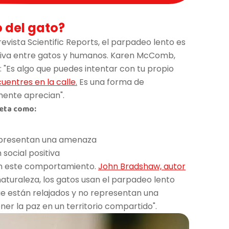
o del gato?
evista Scientific Reports, el parpadeo lento es
tiva entre gatos y humanos. Karen McComb,
a: "Es algo que puedes intentar con tu propio
uentres en la calle.
Es una forma de
mente aprecian".
eta como:
representan una amenaza
 social positiva
zan este comportamiento.
John Bradshaw, autor
 naturaleza, los gatos usan el parpadeo lento
e están relajados y no representan una
r la paz en un territorio compartido".