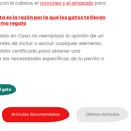
on la cabeza, el
ronroneo y el amasado
para
a es la razón por la que los gatos te llevan
omo regalo
atas en Casa no reemplaza la opinión de un
ntes de incluir o excluir cualquier elemento
lista certificado para obtener una
as necesidades específicas de tu perrito o
 gato
Artículos Recomendados
Últimos Artículos