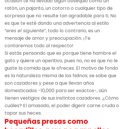
ocasión te ha llevado algún obsequio como un
ratón, un pajarito, un cotorro o cualquier tipo de
sorpresa que no resulte tan agradable para ti. No
es que te esté dando una advertencia al estilo
“
eres el siguiente
”, todo lo contrario; es un
mensaje de amor y preocupación. ¡Te
contaremos todo al respecto!
Si estás pensando que es porque tiene hambre el
gato y quiere un aperitivo, pues no, no es que no le
guste la comida que le ofreces. El motivo de fondo
es la naturaleza misma de los felinos; se sabe que
son cazadores y pese a que llevan años
domesticados -10,000 para ser exactos-, aún
tienen vestigios de sus instintos cazadores. ¿Cómo
cuáles? El amasado, el poder digerir carne cruda o
tapar sus heces.
Pequeñas presas como