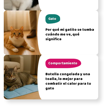
Gato
Por qué mi gatito se tumba
cuándo me ve, qué
significa
Comportamiento
Botella congelada y una
toalla, lo mejor para
combatir el calor para tu
gato