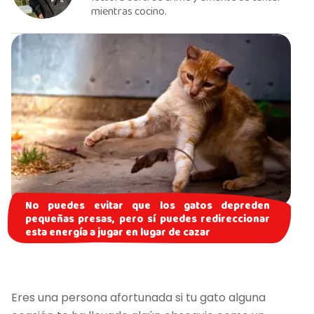
mientras cocino.
No puedes evitar que los gatos depreden
pequeñas presas, pero sí puedes redireccionar
esta energía a jugar en lugar de cazar
Eres una persona afortunada si tu gato alguna