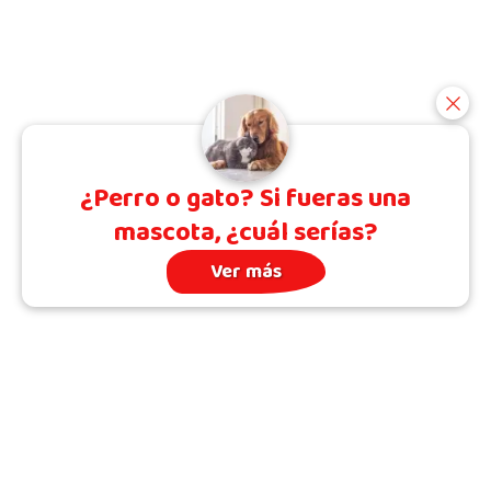
¿Perro o gato? Si fueras una
mascota, ¿cuál serías?
Ver más