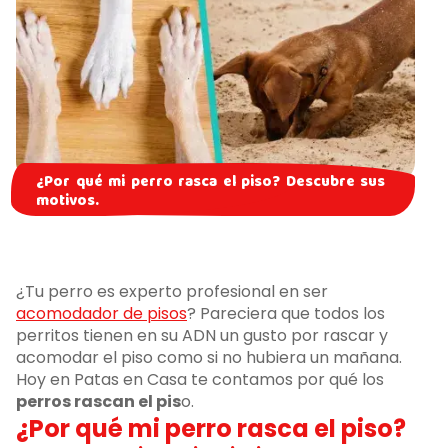
¿Por qué mi perro rasca el piso? Descubre sus
motivos.
¿Tu perro es experto profesional en ser
acomodador de pisos
? Pareciera que todos los
perritos tienen en su ADN un gusto por rascar y
acomodar el piso como si no hubiera un mañana.
Hoy en Patas en Casa te contamos por qué los
perros rascan el pis
o.
¿Por qué mi perro rasca el piso?