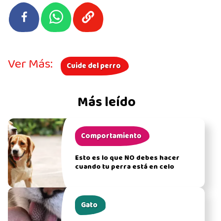
Ver Más:
Cuide del perro
Más leído
Comportamiento
Esto es lo que NO debes hacer
cuando tu perra está en celo
Gato