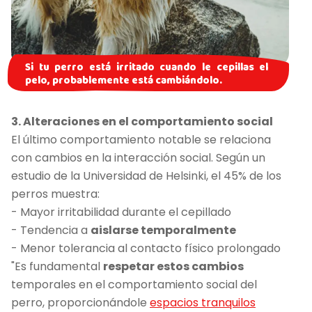
Si tu perro está irritado cuando le cepillas el
pelo, probablemente está cambiándolo.
3. Alteraciones en el comportamiento social
El último comportamiento notable se relaciona
con cambios en la interacción social. Según un
estudio de la Universidad de Helsinki, el 45% de los
perros muestra:
- Mayor irritabilidad durante el cepillado
- Tendencia a
aislarse temporalmente
- Menor tolerancia al contacto físico prolongado
"Es fundamental
respetar estos cambios
temporales en el comportamiento social del
perro, proporcionándole
espacios tranquilos