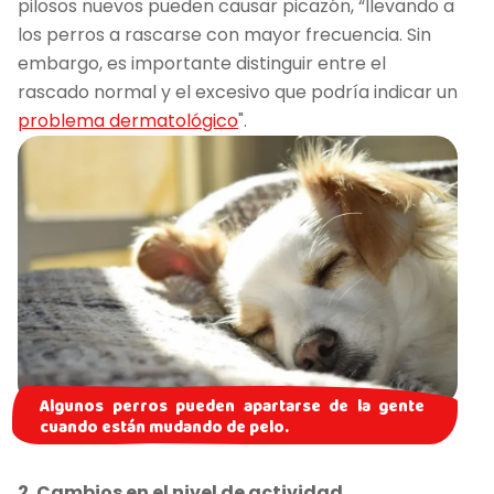
pilosos nuevos pueden causar picazón, “llevando a
los perros a rascarse con mayor frecuencia. Sin
embargo, es importante distinguir entre el
rascado normal y el excesivo que podría indicar un
problema dermatológico
".
Algunos perros pueden apartarse de la gente
cuando están mudando de pelo.
2. Cambios en el nivel de actividad