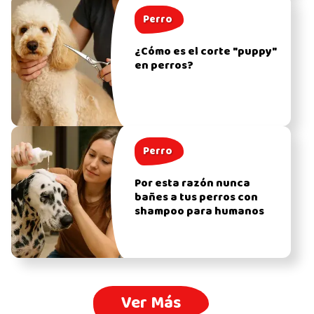
Perro
¿Cómo es el corte "puppy"
en perros?
Perro
Por esta razón nunca
bañes a tus perros con
shampoo para humanos
Ver Más