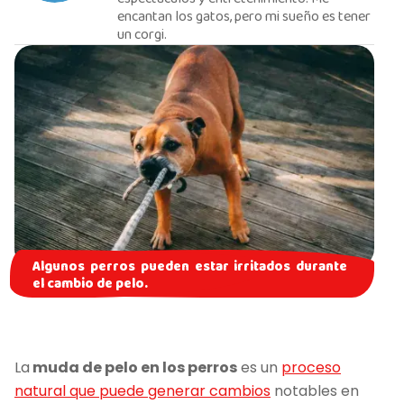
encantan los gatos, pero mi sueño es tener
un corgi.
Algunos perros pueden estar irritados durante
el cambio de pelo.
La
muda de pelo en los perros
es un
proceso
natural que puede generar cambios
notables en