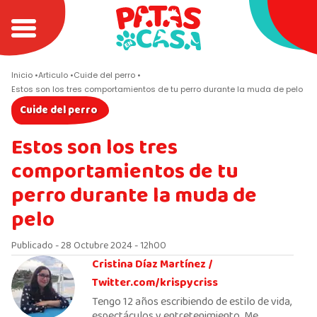
Inicio
Articulo
Cuide del perro
Estos son los tres comportamientos de tu perro durante la muda de pelo
Cuide del perro
Estos son los tres
comportamientos de tu
perro durante la muda de
pelo
Publicado - 28 Octubre 2024 - 12h00
Cristina Díaz Martínez /
Twitter.com/krispycriss
Tengo 12 años escribiendo de estilo de vida,
espectáculos y entretenimiento. Me