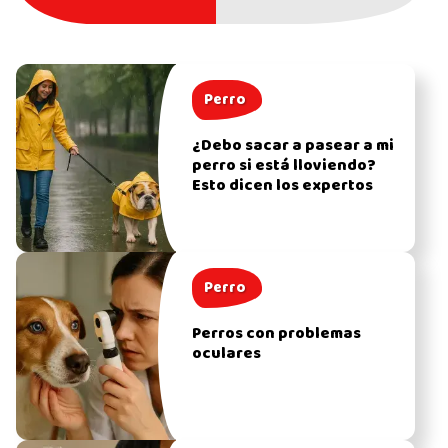
Perro
¿Debo sacar a pasear a mi
perro si está lloviendo?
Esto dicen los expertos
Perro
Perros con problemas
oculares