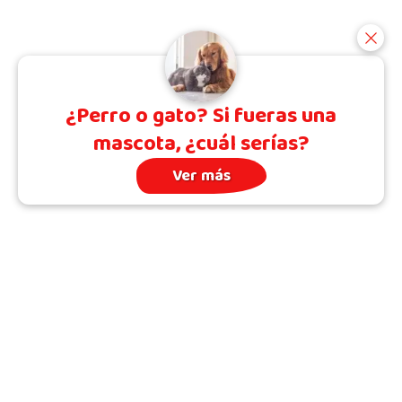
¿Perro o gato? Si fueras una
mascota, ¿cuál serías?
Ver más