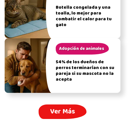
Botella congelada y una
toalla, lo mejor para
combatir el calor para tu
gato
Adopción de animales
54% de los dueños de
perros terminarían con su
pareja si su mascota no la
acepta
Ver Más