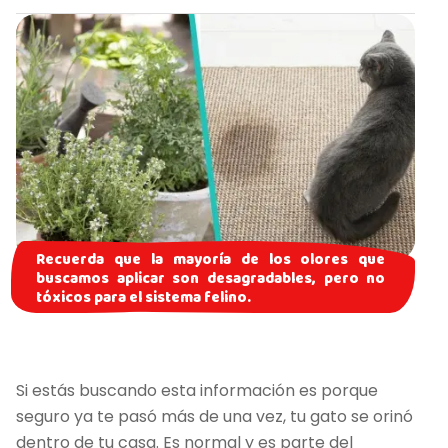
Recuerda que la mayoría de los olores que
buscamos aplicar son desagradables, pero no
tóxicos para el sistema felino.
Si estás buscando esta información es porque
seguro ya te pasó más de una vez, tu gato se orinó
dentro de tu casa. Es normal y es parte del