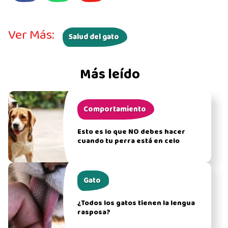
Ver Más:
Salud del gato
Más leído
Comportamiento
Esto es lo que NO debes hacer
cuando tu perra está en celo
Gato
¿Todos los gatos tienen la lengua
rasposa?