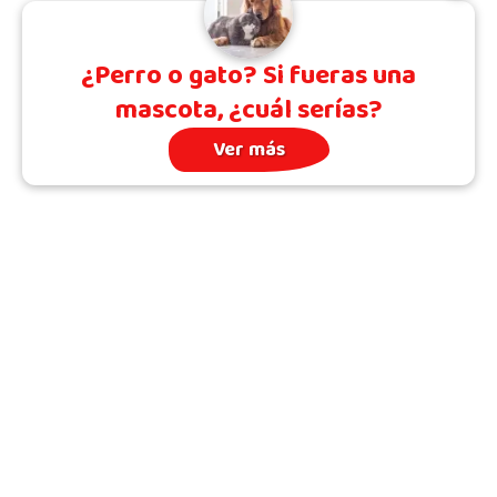
¿Perro o gato? Si fueras una
mascota, ¿cuál serías?
Ver más