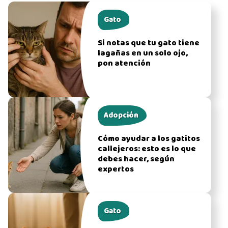
Gato
Si notas que tu gato tiene
lagañas en un solo ojo,
pon atención
Adopción
Cómo ayudar a los gatitos
callejeros: esto es lo que
debes hacer, según
expertos
Gato