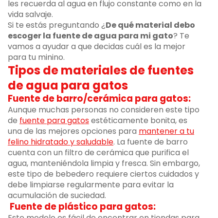
les recuerda al agua en flujo constante como en la
vida salvaje.
Si te estás preguntando ¿
De qué material debo
escoger la fuente de agua para mi gato
? Te
vamos a ayudar a que decidas cuál es la mejor
para tu minino.
Tipos de materiales de fuentes
de agua para gatos
Fuente de barro/cerámica para gatos:
Aunque muchas personas no consideren este tipo
de
fuente para gatos
estéticamente bonita, es
una de las mejores opciones para
mantener a tu
felino hidratado y saludable
. La fuente de barro
cuenta con un filtro de cerámica que purifica el
agua, manteniéndola limpia y fresca. Sin embargo,
este tipo de bebedero requiere ciertos cuidados y
debe limpiarse regularmente para evitar la
acumulación de suciedad.
Fuente de plástico para gatos:
Este modelo es fácil de encontrar en tiendas para