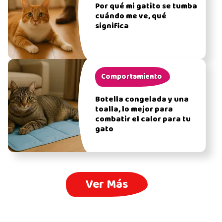
Por qué mi gatito se tumba
cuándo me ve, qué
significa
Comportamiento
Botella congelada y una
toalla, lo mejor para
combatir el calor para tu
gato
Ver Más