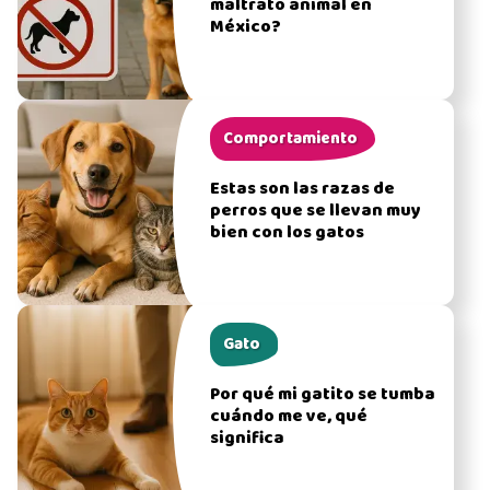
maltrato animal en
México?
Comportamiento
Estas son las razas de
perros que se llevan muy
bien con los gatos
Gato
Por qué mi gatito se tumba
cuándo me ve, qué
significa