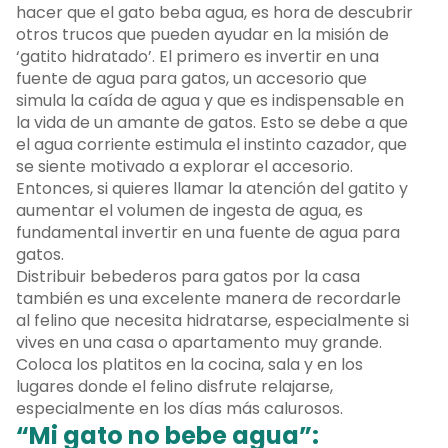
hacer que el gato beba agua, es hora de descubrir
otros trucos que pueden ayudar en la misión de
‘gatito hidratado’. El primero es invertir en una
fuente de agua para gatos, un accesorio que
simula la caída de agua y que es indispensable en
la vida de un amante de gatos. Esto se debe a que
el agua corriente estimula el instinto cazador, que
se siente motivado a explorar el accesorio.
Entonces, si quieres llamar la atención del gatito y
aumentar el volumen de ingesta de agua, es
fundamental invertir en una fuente de agua para
gatos.
Distribuir bebederos para gatos por la casa
también es una excelente manera de recordarle
al felino que necesita hidratarse, especialmente si
vives en una casa o apartamento muy grande.
Coloca los platitos en la cocina, sala y en los
lugares donde el felino disfrute relajarse,
especialmente en los días más calurosos.
“Mi gato no bebe agua”: