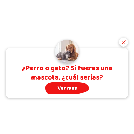
¿Perro o gato? Si fueras una
mascota, ¿cuál serías?
Ver más