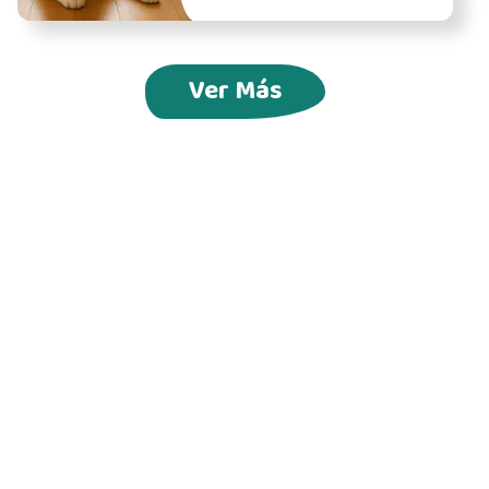
Ver Más