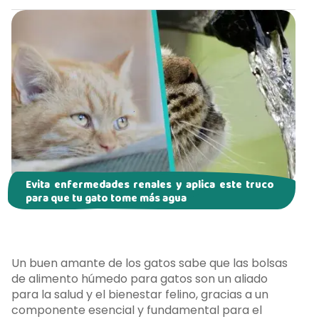
Evita enfermedades renales y aplica este truco
para que tu gato tome más agua
Un buen amante de los gatos sabe que las bolsas
de alimento húmedo para gatos son un aliado
para la salud y el bienestar felino, gracias a un
componente esencial y fundamental para el