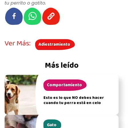
tu perrito o gatito.
Ver Más:
Adiestramiento
Más leído
Comportamiento
Esto es lo que NO debes hacer
cuando tu perra está en celo
Gato