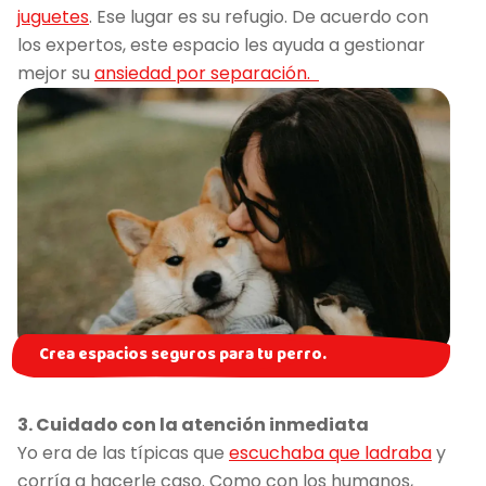
juguetes
. Ese lugar es su refugio. De acuerdo con
los expertos, este espacio les ayuda a gestionar
mejor su
ansiedad por separación.
Crea espacios seguros para tu perro.
3. Cuidado con la atención inmediata
Yo era de las típicas que
escuchaba que ladraba
y
corría a hacerle caso. Como con los humanos,