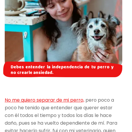
Debes entender la independencia de tu perro y
no crearle ansiedad.
No me quiero separar de mi perro,
pero poco a
poco he tenido que entender que querer estar
con él todos el tiempo y todos los días le hace
daño, pues se ha vuelto dependiente de mí. Para
evitar hacerlo sufrir, fui con mi veterinario, quien