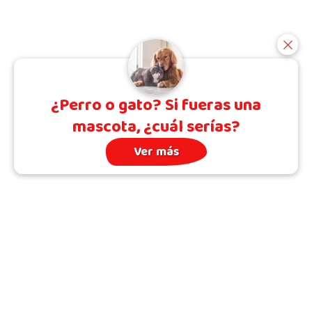
¿Perro o gato? Si fueras una
mascota, ¿cuál serías?
Ver más