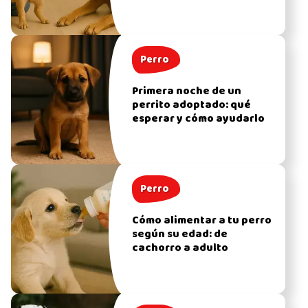
Perro
Primera noche de un
perrito adoptado: qué
esperar y cómo ayudarlo
Perro
Cómo alimentar a tu perro
según su edad: de
cachorro a adulto