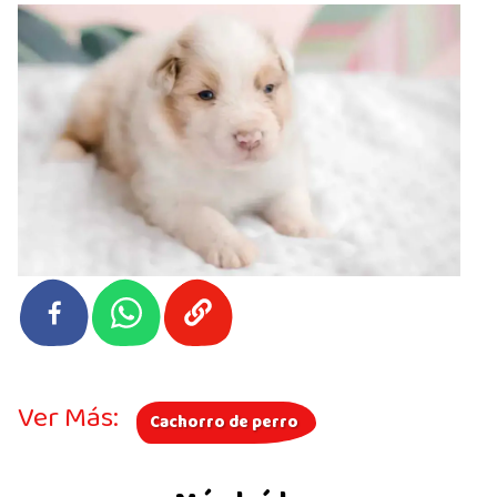
Ver Más:
Cachorro de perro