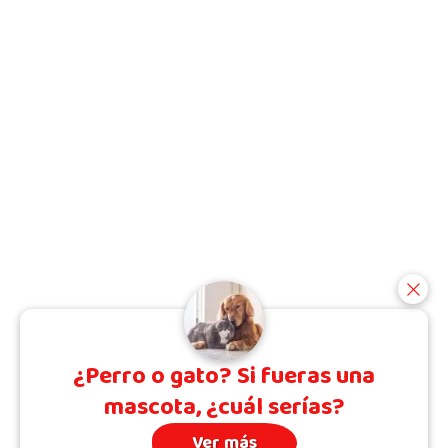
¿Perro o gato? Si fueras una
mascota, ¿cuál serías?
Ver más