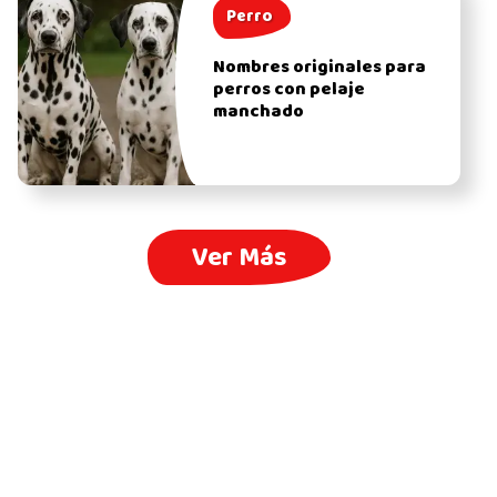
Perro
Nombres originales para
perros con pelaje
manchado
Ver Más