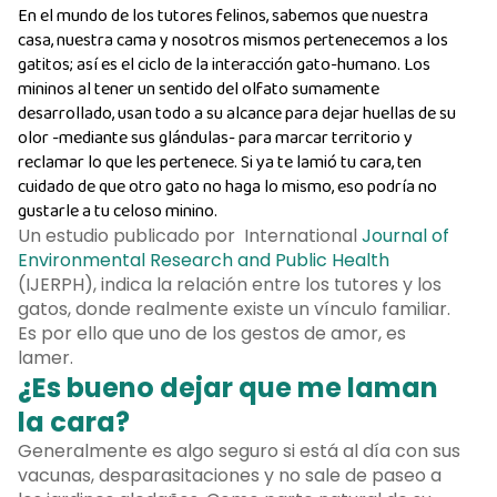
En el mundo de los tutores felinos, sabemos que nuestra
casa, nuestra cama y nosotros mismos pertenecemos a los
gatitos; así es el ciclo de la interacción gato-humano. Los
mininos al tener un sentido del olfato sumamente
desarrollado, usan todo a su alcance para dejar huellas de su
olor -mediante sus glándulas- para marcar territorio y
reclamar lo que les pertenece. Si ya te lamió tu cara, ten
cuidado de que otro gato no haga lo mismo, eso podría no
gustarle a tu celoso minino.
Un estudio publicado por International
Journal of
Environmental Research and Public Health
(IJERPH), indica la relación entre los tutores y los
gatos, donde realmente existe un vínculo familiar.
Es por ello que uno de los gestos de amor, es
lamer.
¿Es bueno dejar que me laman
la cara?
Generalmente es algo seguro si está al día con sus
vacunas, desparasitaciones y no sale de paseo a