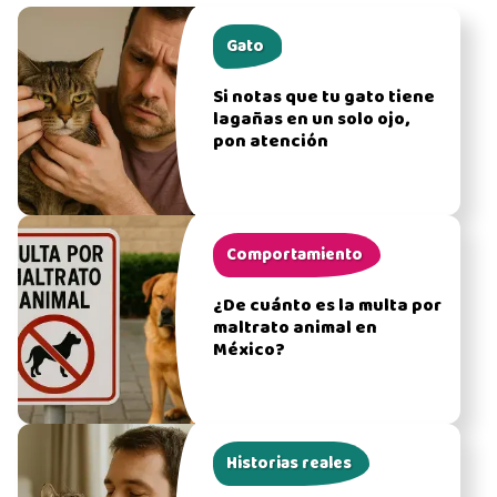
Gato
Si notas que tu gato tiene
lagañas en un solo ojo,
pon atención
Comportamiento
¿De cuánto es la multa por
maltrato animal en
México?
Historias reales