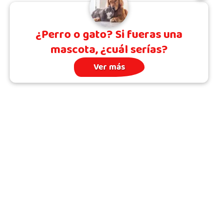
¿Perro o gato? Si fueras una
mascota, ¿cuál serías?
Ver más