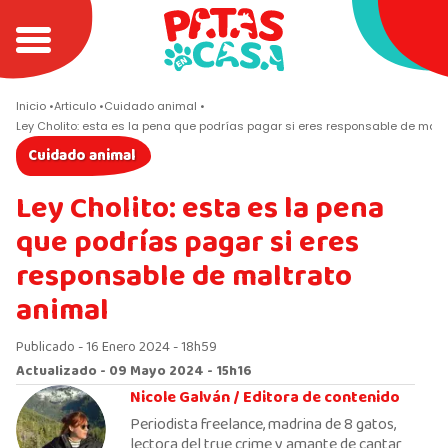
Inicio
Articulo
Cuidado animal
Ley Cholito: esta es la pena que podrías pagar si eres responsable de malt
Cuidado animal
Ley Cholito: esta es la pena
que podrías pagar si eres
responsable de maltrato
animal
Publicado - 16 Enero 2024 - 18h59
Actualizado - 09 Mayo 2024 - 15h16
Nicole Galván /
Editora de contenido
Periodista freelance, madrina de 8 gatos,
lectora del true crime y amante de cantar