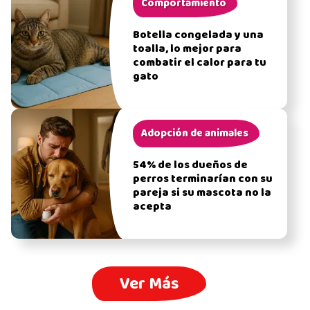
Comportamiento
Botella congelada y una
toalla, lo mejor para
combatir el calor para tu
gato
Adopción de animales
54% de los dueños de
perros terminarían con su
pareja si su mascota no la
acepta
Ver Más