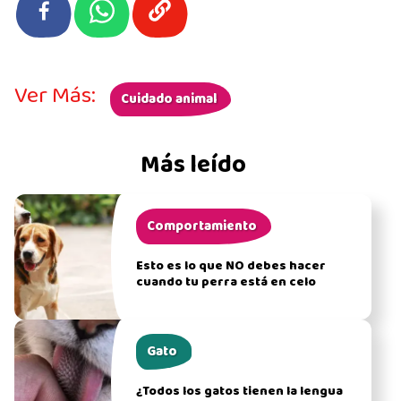
Ver Más:
Cuidado animal
Más leído
Comportamiento
Esto es lo que NO debes hacer
cuando tu perra está en celo
Gato
¿Todos los gatos tienen la lengua