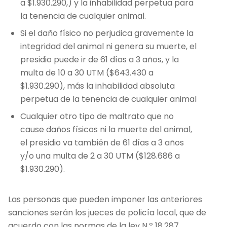
a $1.930.290,) y la inhabilidad perpetua para
la tenencia de cualquier animal.
Si el daño físico no perjudica gravemente la
integridad del animal ni genera su muerte, el
presidio puede ir de 61 días a 3 años, y la
multa de 10 a 30 UTM ($643.430 a
$1.930.290), más la inhabilidad absoluta
perpetua de la tenencia de cualquier animal
Cualquier otro tipo de maltrato que no
cause daños físicos ni la muerte del animal,
el presidio va también de 61 días a 3 años
y/o una multa de 2 a 30 UTM ($128.686 a
$1.930.290).
Las personas que pueden imponer las anteriores
sanciones serán los jueces de policía local, que de
acuerdo con las normas de la ley N.º 18.287,