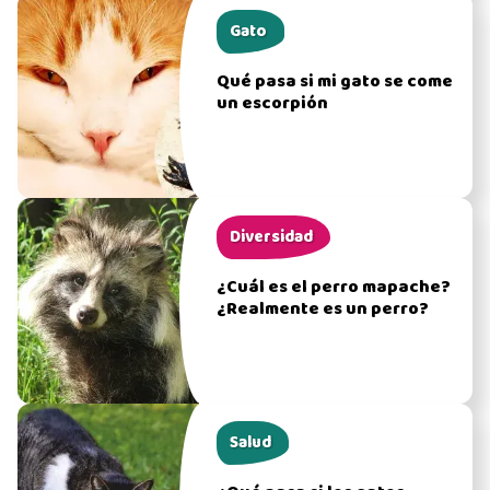
Gato
Qué pasa si mi gato se come
un escorpión
Diversidad
¿Cuál es el perro mapache?
¿Realmente es un perro?
Salud