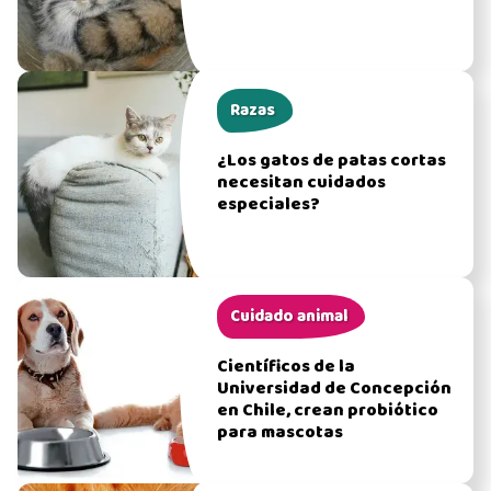
Razas
¿Los gatos de patas cortas
necesitan cuidados
especiales?
Cuidado animal
Científicos de la
Universidad de Concepción
en Chile, crean probiótico
para mascotas