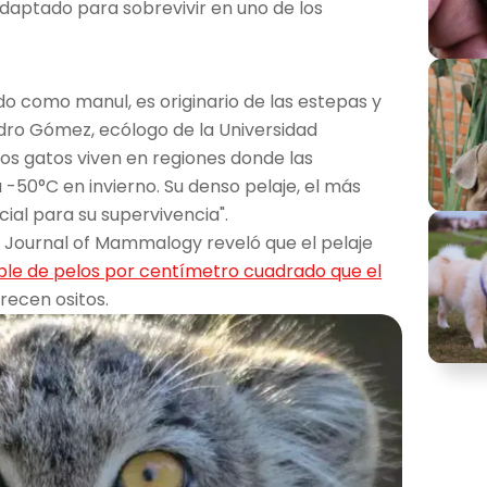
daptado para sobrevivir en uno de los
do como manul, es originario de las estepas y
dro Gómez, ecólogo de la Universidad
os gatos viven en regiones donde las
50°C en invierno. Su denso pelaje, el más
cial para su supervivencia".
a Journal of Mammalogy reveló que el pelaje
ble de pelos por centímetro cuadrado que el
arecen ositos.