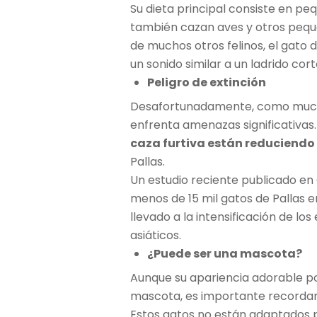
Su dieta principal consiste en p
también cazan aves y otros pequ
de muchos otros felinos, el gato 
un sonido similar a un ladrido co
Peligro de extinción
Desafortunadamente, como muchas
enfrenta amenazas significativas.
caza furtiva están reduciendo
Pallas.
Un estudio reciente publicado en
menos de 15 mil gatos de Pallas e
llevado a la intensificación de lo
asiáticos.
¿Puede ser una mascota?
Aunque su apariencia adorable p
mascota, es importante recordar 
Estos gatos no están adaptados 