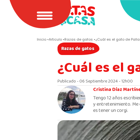
Inicio
Articulo
Razas de gatos
¿Cuál es el gato de Pall
Razas de gatos
¿Cuál es el g
Publicado - 06 Septiembre 2024 - 12h00
Cristina Díaz Martín
Tengo 12 años escribie
y entretenimiento. Me 
es tener un corgi.