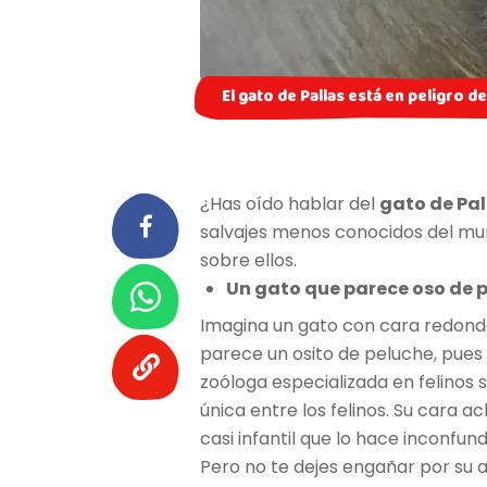
El gato de Pallas está en peligro d
¿Has oído hablar del
gato de Pal
salvajes menos conocidos del mu
sobre ellos.
Un gato que parece oso de 
Imagina un gato con cara redonda
parece un osito de peluche, pues a
zoóloga especializada en felinos s
única entre los felinos. Su cara a
casi infantil que lo hace inconfund
Pero no te dejes engañar por su 