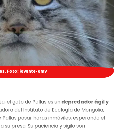
sas. Foto: levante-emv
a, el gato de Pallas es un
depredador ágil y
adora del Instituto de Ecología de Mongolia,
Pallas pasar horas inmóviles, esperando el
su presa. Su paciencia y sigilo son