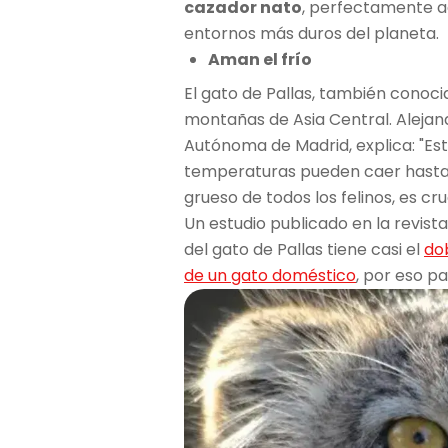
cazador nato
, perfectamente a
entornos más duros del planeta.
Aman el frío
El gato de Pallas, también conoci
montañas de Asia Central. Alejan
Autónoma de Madrid, explica: "Est
temperaturas pueden caer hasta -
grueso de todos los felinos, es cru
Un estudio publicado en la revist
del gato de Pallas tiene casi el
do
de un gato doméstico
, por eso p