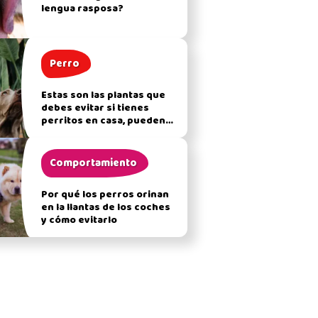
lengua rasposa?
Perro
Estas son las plantas que
debes evitar si tienes
perritos en casa, pueden
afectar su salud
Comportamiento
Por qué los perros orinan
en la llantas de los coches
y cómo evitarlo