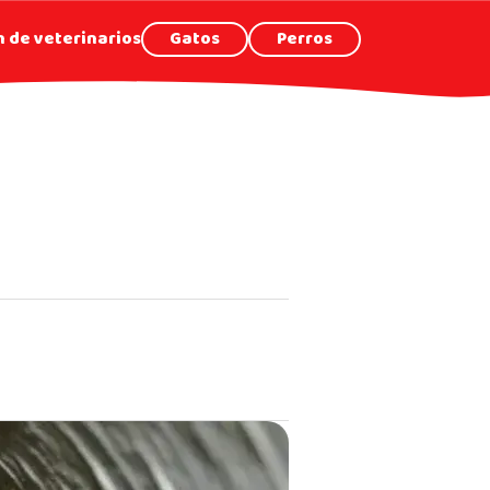
 de veterinarios
Gatos
Perros