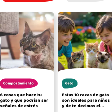
Comportamiento
Gato
6 cosas que hace tu
Estas 10 razas de gato
gato y que podrían ser
son ideales para niños
señales de estrés
y de te decimos el
porqué