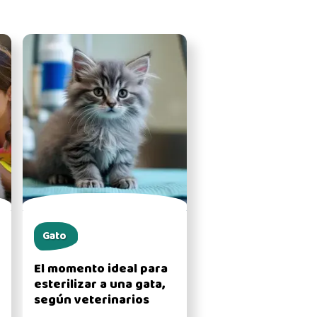
Gato
El momento ideal para
esterilizar a una gata,
según veterinarios