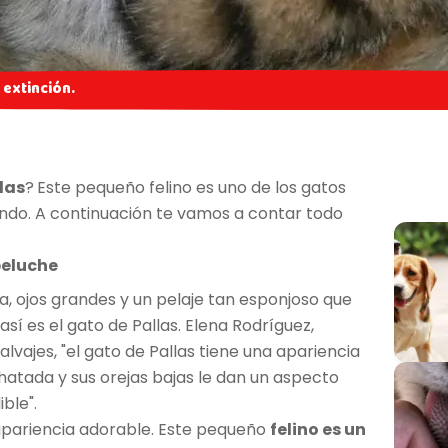
e extinción.
las
?
Este pequeño felino es uno de los gatos
ndo. A continuación te vamos a contar todo
peluche
, ojos grandes y un pelaje tan esponjoso que
sí es el gato de Pallas. Elena Rodríguez,
alvajes, "el gato de Pallas tiene una apariencia
chatada y sus orejas bajas le dan un aspecto
ible".
apariencia adorable. Este pequeño
felino es un