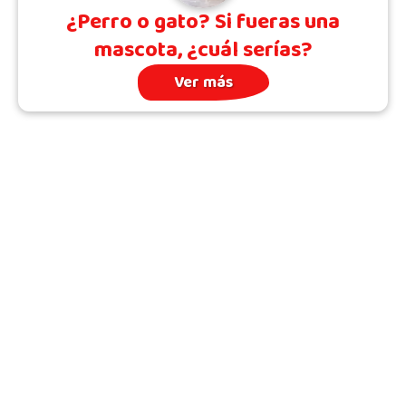
¿Perro o gato? Si fueras una
mascota, ¿cuál serías?
Ver más
Archivo
Quién somos