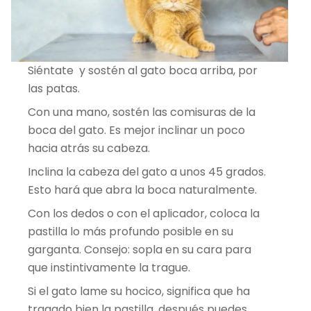
Siéntate y sostén al gato boca arriba, por
las patas.
Con una mano, sostén las comisuras de la
boca del gato. Es mejor inclinar un poco
hacia atrás su cabeza.
Inclina la cabeza del gato a unos 45 grados.
Esto hará que abra la boca naturalmente.
Con los dedos o con el aplicador, coloca la
pastilla lo más profundo posible en su
garganta. Consejo: sopla en su cara para
que instintivamente la trague.
Si el gato lame su hocico, significa que ha
tragado bien la pastilla, después puedes