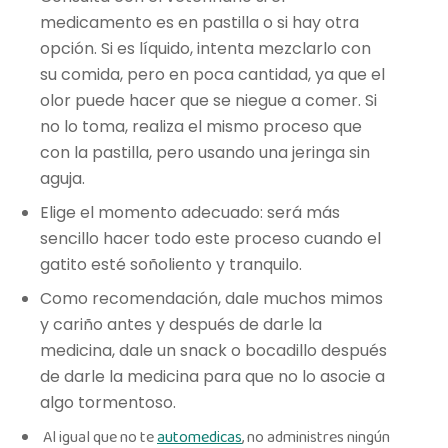
medicamento es en pastilla o si hay otra
opción. Si es líquido, intenta mezclarlo con
su comida, pero en poca cantidad, ya que el
olor puede hacer que se niegue a comer. Si
no lo toma, realiza el mismo proceso que
con la pastilla, pero usando una jeringa sin
aguja.
Elige el momento adecuado: será más
sencillo hacer todo este proceso cuando el
gatito esté soñoliento y tranquilo.
Como recomendación, dale muchos mimos
y cariño antes y después de darle la
medicina, dale un snack o bocadillo después
de darle la medicina para que no lo asocie a
algo tormentoso.
Al igual que no te
automedicas
, no administres ningún