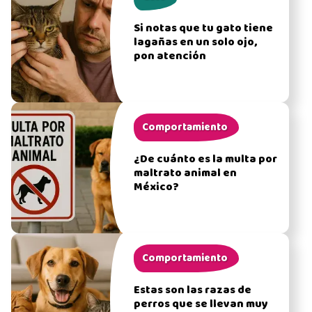
Si notas que tu gato tiene
lagañas en un solo ojo,
pon atención
Comportamiento
¿De cuánto es la multa por
maltrato animal en
México?
Comportamiento
Estas son las razas de
perros que se llevan muy