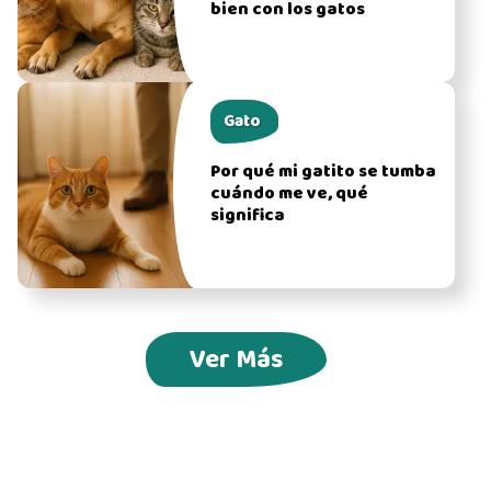
bien con los gatos
Gato
Por qué mi gatito se tumba
cuándo me ve, qué
significa
Ver Más