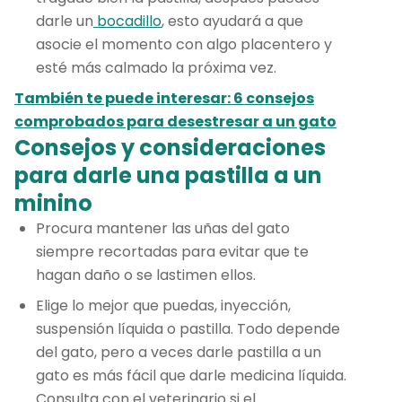
darle un
bocadillo
, esto ayudará a que
asocie el momento con algo placentero y
esté más calmado la próxima vez.
También te puede interesar: 6 consejos
comprobados para desestresar a un gato
Consejos y consideraciones
para darle una pastilla a un
minino
Procura mantener las uñas del gato
siempre recortadas para evitar que te
hagan daño o se lastimen ellos.
Elige lo mejor que puedas, inyección,
suspensión líquida o pastilla. Todo depende
del gato, pero a veces darle pastilla a un
gato es más fácil que darle medicina líquida.
Consulta con el veterinario si el