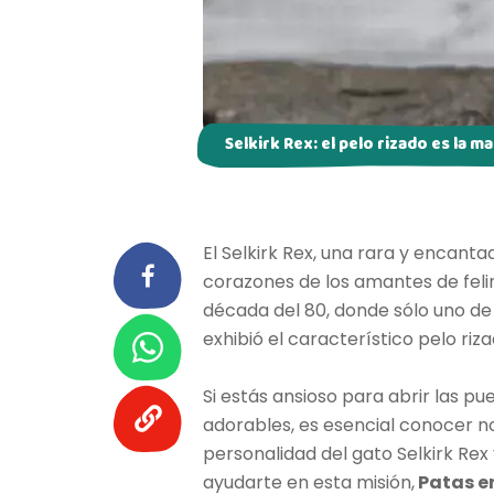
Selkirk Rex: el pelo rizado es la m
El Selkirk Rex, una rara y encant
corazones de los amantes de felino
década del 80, donde sólo uno de
exhibió el característico pelo ri
Si estás ansioso para abrir las pu
adorables, es esencial conocer no
personalidad del gato Selkirk Rex 
ayudarte en esta misión,
Patas e