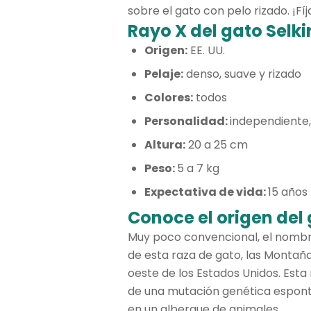
sobre el gato con pelo rizado. ¡Fíj
Rayo X del gato Selki
Origen:
EE. UU.
Pelaje:
denso, suave y rizado
Colores:
todos
Personalidad:
independiente,
Altura:
20 a 25 cm
Peso:
5 a 7 kg
Expectativa de vida:
15 años
Conoce el origen del 
Muy poco convencional, el nombre
de esta raza de gato, las Montaña
oeste de los Estados Unidos. Esta 
de una mutación genética espontá
en un albergue de animales.