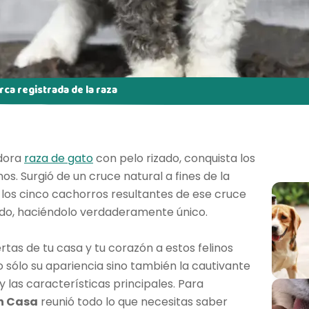
arca registrada de la raza
adora
raza de gato
con pelo rizado, conquista los
s. Surgió de un cruce natural a fines de la
 los cinco cachorros resultantes de ese cruce
zado, haciéndolo verdaderamente único.
ertas de tu casa y tu corazón a estos felinos
 sólo su apariencia sino también la cautivante
y las características principales. Para
n Casa
reunió todo lo que necesitas saber