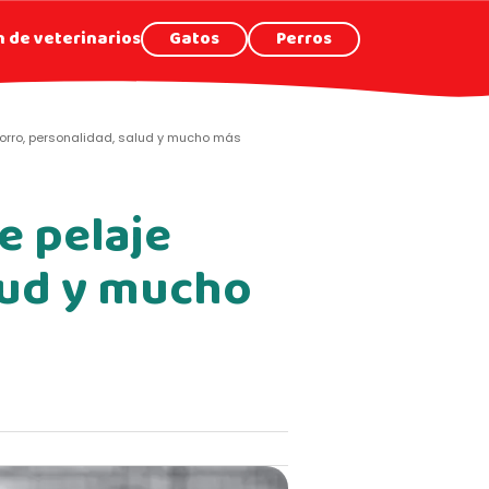
 de veterinarios
Gatos
Perros
chorro, personalidad, salud y mucho más
e pelaje
alud y mucho