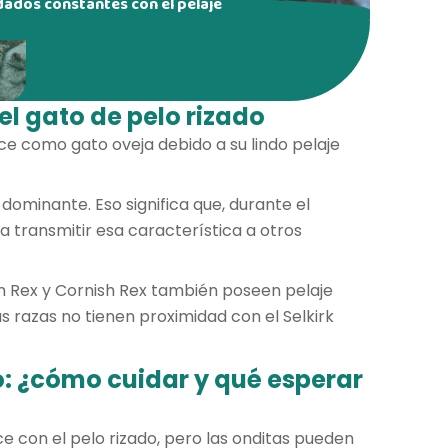
idados constantes con el pelaje
el gato de pelo rizado
ce como gato oveja debido a su lindo pelaje
 dominante. Eso significa que, durante el
ra transmitir esa característica a otros
n Rex y Cornish Rex también poseen pelaje
 razas no tienen proximidad con el Selkirk
o: ¿cómo cuidar y qué esperar
ce con el pelo rizado, pero las onditas pueden