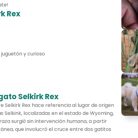
ate!
rk Rex
 juguetón y curioso
gato Selkirk Rex
 Selkirk Rex hace referencia al lugar de origen
s Selkink, localizadas en el estado de Wyoming,
raza surgió sin intervención humana, a partir
nea, que involucró el cruce entre dos gatitos