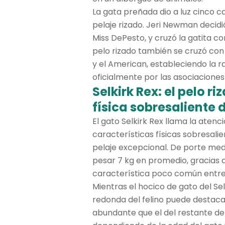
La gata preñada dio a luz cinco c
pelaje rizado. Jeri Newman decid
Miss DePesto, y cruzó la gatita c
pelo rizado también se cruzó con e
y el American, estableciendo la ra
oficialmente por las asociaciones
Selkirk Rex: el pelo r
física sobresaliente d
El gato Selkirk Rex llama la aten
características físicas sobresalie
pelaje excepcional. De porte medi
pesar 7 kg en promedio, gracias 
característica poco común entre 
Mientras el hocico de gato del Se
redonda del felino puede destaca
abundante que el del restante del 