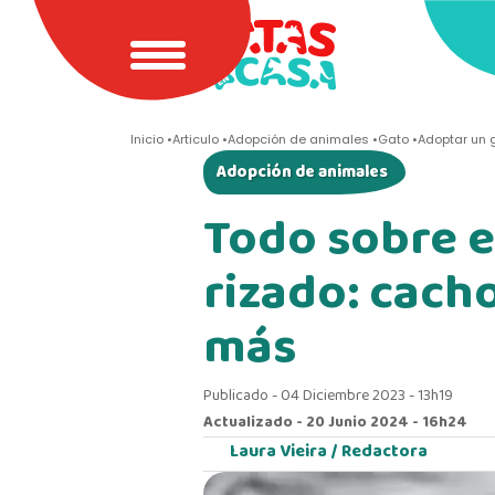
Inicio
Articulo
Adopción de animales
Gato
Adoptar un g
Adopción de animales
Todo sobre el
rizado: cach
más
Publicado - 04 Diciembre 2023 - 13h19
Actualizado - 20 Junio 2024 - 16h24
Laura Vieira /
Redactora