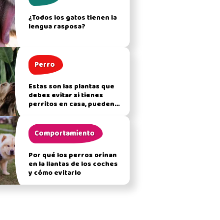
¿Todos los gatos tienen la
lengua rasposa?
Perro
Estas son las plantas que
debes evitar si tienes
perritos en casa, pueden
afectar su salud
Comportamiento
Por qué los perros orinan
en la llantas de los coches
y cómo evitarlo