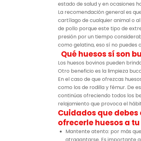
estado de salud y en ocasiones ha
La recomendación general es que
cartílago de cualquier animal o
de pollo porque este tipo de extr
presión por un tiempo considera
como gelatina, eso sí no puedes 
Qué huesos sí son bu
Los huesos bovinos pueden brindar
Otro beneficio es la limpieza buca
En el caso de que ofrezcas huesos
como los de rodilla y fémur. De es
continúas ofreciendo todos los be
relajamiento que provoca el hábit
Cuidados que debes d
ofrecerle huesos a tu
Mantente atento: por más que
atragantarse. Es importante 