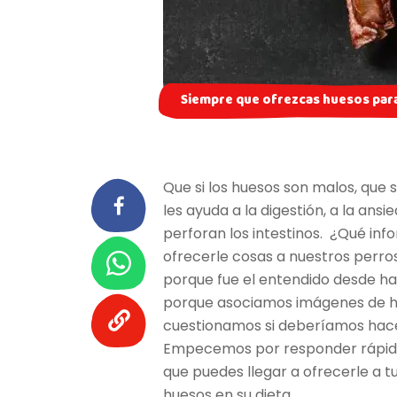
Siempre que ofrezcas huesos para 
Que si los huesos son malos, que 
les ayuda a la digestión, a la ansi
perforan los intestinos. ¿Qué in
ofrecerle cosas a nuestros perro
porque fue el entendido desde h
porque asociamos imágenes de hue
cuestionamos si deberíamos hace
Empecemos por responder rápidam
que puedes llegar a ofrecerle a tu
huesos en su dieta.