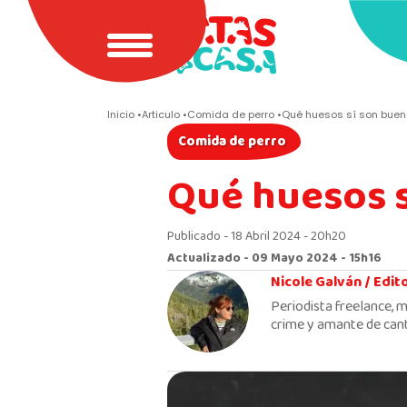
Inicio
Articulo
Comida de perro
Qué huesos sí son bueno
Comida de perro
Qué huesos s
Publicado - 18 Abril 2024 - 20h20
Actualizado - 09 Mayo 2024 - 15h16
Nicole Galván /
Edit
Periodista freelance, m
crime y amante de cant