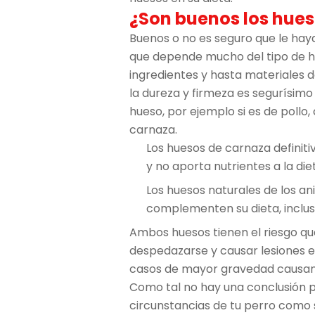
¿Son buenos los hu
Buenos o no es seguro que le haya
que depende mucho del tipo de hu
ingredientes y hasta materiales d
la dureza y firmeza es segurísim
hueso, por ejemplo si es de pollo
carnaza.
Los huesos de carnaza definitiv
y no aporta nutrientes a la die
Los huesos naturales de los a
complementen su dieta, incluso
Ambos huesos tienen el riesgo qu
despedazarse y causar lesiones en 
casos de mayor gravedad causan le
Como tal no hay una conclusión
circunstancias de tu perro como su