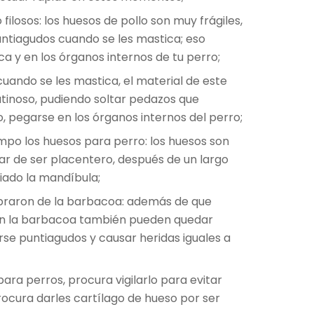
ilosos: los huesos de pollo son muy frágiles,
ntiagudos cuando se les mastica; eso
a y en los órganos internos de tu perro;
uando se les mastica, el material de este
tinoso, pudiendo soltar pedazos que
o, pegarse en los órganos internos del perro;
mpo los huesos para perro: los huesos son
ar de ser placentero, después de un largo
iado la mandíbula;
obraron de la barbacoa: además de que
 en la barbacoa también pueden quedar
verse puntiagudos y causar heridas iguales a
ra perros, procura vigilarlo para evitar
rocura darles cartílago de hueso por ser