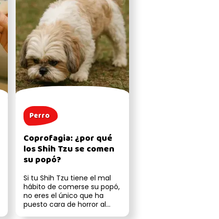
Perro
Coprofagia: ¿por qué
los Shih Tzu se comen
su popó?
Si tu Shih Tzu tiene el mal
hábito de comerse su popó,
no eres el único que ha
puesto cara de horror al
descubrirlo. Aunque este