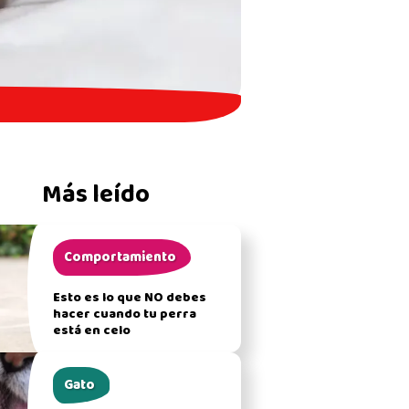
Más leído
Comportamiento
Esto es lo que NO debes
hacer cuando tu perra
está en celo
Gato