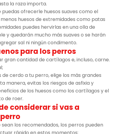
sta la raza importa.
 puedas ofrecerle huesos suaves como el
 al menos huesos de extremidades como patas
emidades puedes hervirlas en una olla de
ble y quedarán mucho más suaves o se harán
agregar sal ni ningún condimento.
enos para los perros
 gran cantidad de cartílagos e, incluso, carne.
l;
 de cerdo a tu perro, elige los más grandes
ta manera, evitas los riesgos de asfixia y
neficios de los huesos como los cartílagos y el
o de roer.
e considerar si vas a
 perro
 sean los recomendados, los perros pueden
actuar rápido en estos momentos;