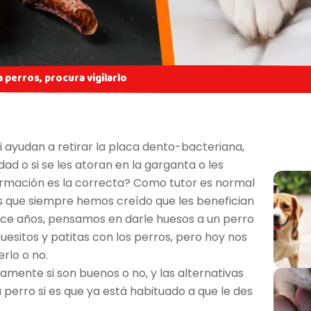
perros, procura vigilarlo
si ayudan a retirar la placa dento-bacteriana,
edad o si se les atoran en la garganta o les
formación es la correcta? Como tutor es normal
s que siempre hemos creído que les benefician
ace años, pensamos en darle huesos a un perro
sitos y patitas con los perros, pero hoy nos
rlo o no.
ente si son buenos o no, y las alternativas
 perro si es que ya está habituado a que le des