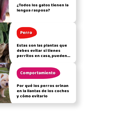
¿Todos los gatos tienen la
lengua rasposa?
Perro
Estas son las plantas que
debes evitar si tienes
perritos en casa, pueden
afectar su salud
Comportamiento
Por qué los perros orinan
en la llantas de los coches
y cómo evitarlo