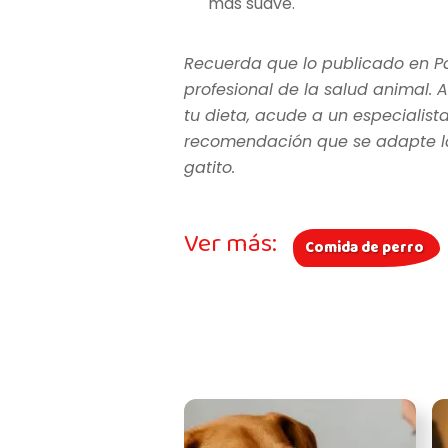
más suave.
Recuerda que lo publicado en P
profesional de la salud animal. A
tu dieta, acude a un especialist
recomendación que se adapte las
gatito.
Ver más:
Comida de perro