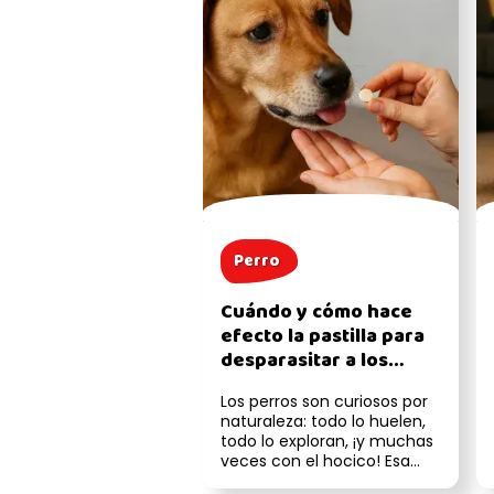
Perro
Cuándo y cómo hace
efecto la pastilla para
desparasitar a los
perros
Los perros son curiosos por
naturaleza: todo lo huelen,
todo lo exploran, ¡y muchas
veces con el hocico! Esa
manía tan encantadora (...